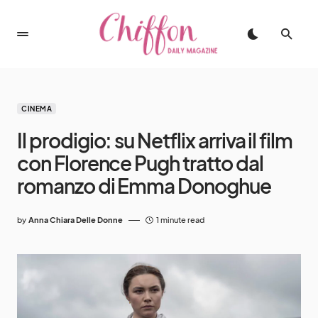
CINEMA
Il prodigio: su Netflix arriva il film
con Florence Pugh tratto dal
romanzo di Emma Donoghue
by
Anna Chiara Delle Donne
1 minute read