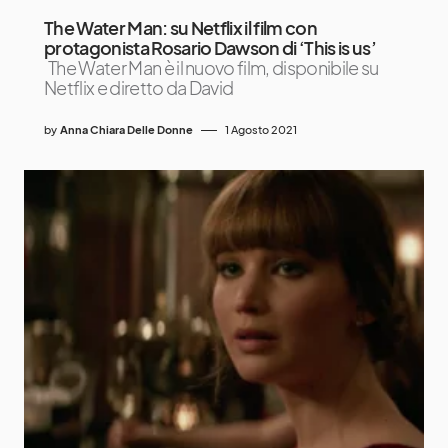
The Water Man: su Netflix il film con
protagonista Rosario Dawson di ‘This is us’
The Water Man è il nuovo film, disponibile su
Netflix e diretto da David
by
Anna Chiara Delle Donne
1 Agosto 2021