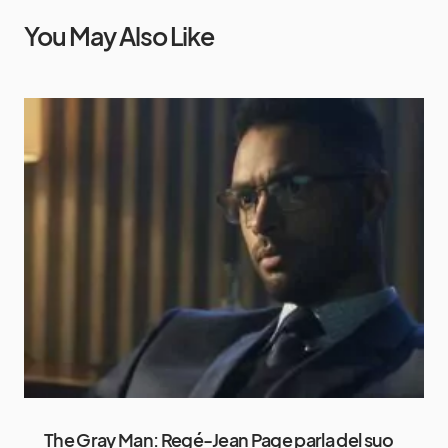
You May Also Like
The Gray Man: Regé-Jean Page parla del suo