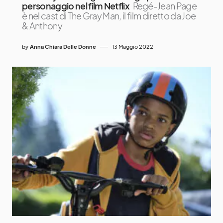
personaggio nel film Netflix
Regé-Jean Page
è nel cast di The Gray Man, il film diretto da Joe
& Anthony
by
Anna Chiara Delle Donne
13 Maggio 2022