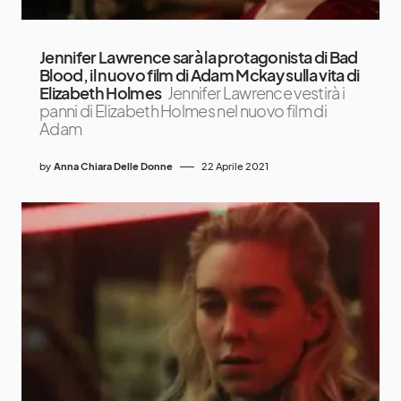
Jennifer Lawrence sarà la protagonista di Bad
Blood, il nuovo film di Adam Mckay sulla vita di
Elizabeth Holmes
Jennifer Lawrence vestirà i
panni di Elizabeth Holmes nel nuovo film di
Adam
by
Anna Chiara Delle Donne
22 Aprile 2021