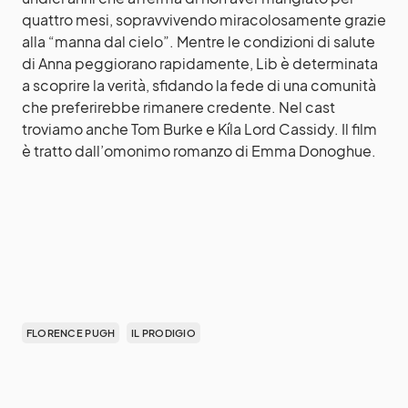
quattro mesi, sopravvivendo miracolosamente grazie
alla “manna dal cielo”. Mentre le condizioni di salute
di Anna peggiorano rapidamente, Lib è determinata
a scoprire la verità, sfidando la fede di una comunità
che preferirebbe rimanere credente. Nel cast
troviamo anche Tom Burke e Kíla Lord Cassidy. Il film
è tratto dall’omonimo romanzo di Emma Donoghue.
FLORENCE PUGH
IL PRODIGIO