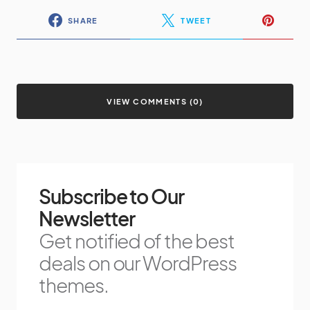
SHARE
TWEET
VIEW COMMENTS (0)
Subscribe to Our
Newsletter
Get notified of the best
deals on our WordPress
themes.