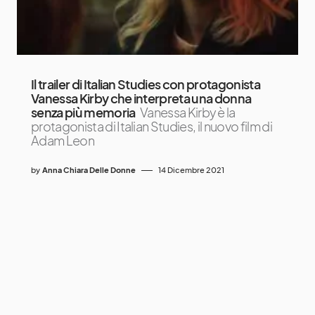
Il trailer di Italian Studies con protagonista
Vanessa Kirby che interpreta una donna
senza più memoria
Vanessa Kirby è la
protagonista di Italian Studies, il nuovo film di
Adam Leon
by
Anna Chiara Delle Donne
14 Dicembre 2021