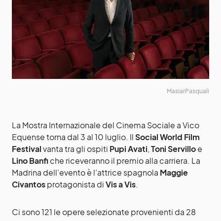
MasiarPasquali
La Mostra Internazionale del Cinema Sociale a Vico
Equense torna dal 3 al 10 luglio. Il
Social World Film
Festival
vanta tra gli ospiti
Pupi Avati
,
Toni Servillo
e
Lino Banfi
che riceveranno il premio alla carriera. La
Madrina dell’evento è l’attrice spagnola
Maggie
Civantos
protagonista di
Vis a Vis
.
Ci sono 121 le opere selezionate provenienti da 28