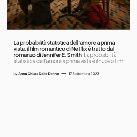
La probabilità statistica dell’amore a prima
vista: il film romantico di Netflix è tratto dal
romanzo di Jennifer E. Smith
La probabilità
statistica dell’amore a prima vista è il nuovo film
by
Anna Chiara Delle Donne
17 Settembre 2023