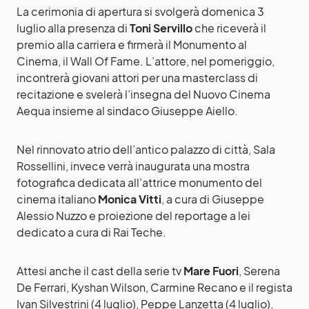
La cerimonia di apertura si svolgerà domenica 3
luglio alla presenza di
Toni Servillo
che riceverà il
premio alla carriera e firmerà il Monumento al
Cinema, il Wall Of Fame. L’attore, nel pomeriggio,
incontrerà giovani attori per una masterclass di
recitazione e svelerà l’insegna del Nuovo Cinema
Aequa insieme al sindaco Giuseppe Aiello.
Nel rinnovato atrio dell’antico palazzo di città, Sala
Rossellini, invece verrà inaugurata una mostra
fotografica dedicata all’attrice monumento del
cinema italiano
Monica Vitti
, a cura di Giuseppe
Alessio Nuzzo e proiezione del reportage a lei
dedicato a cura di Rai Teche.
Attesi anche il cast della serie tv
Mare Fuori
, Serena
De Ferrari, Kyshan Wilson, Carmine Recano e il regista
Ivan Silvestrini (4 luglio), Peppe Lanzetta (4 luglio),