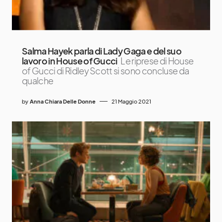
Salma Hayek parla di Lady Gaga e del suo
lavoro in House of Gucci
Le riprese di House
of Gucci di Ridley Scott si sono concluse da
qualche
by
Anna Chiara Delle Donne
21 Maggio 2021