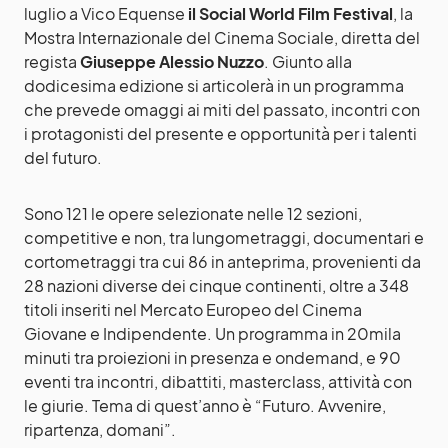
luglio a Vico Equense
il Social World Film Festival
, la
Mostra Internazionale del Cinema Sociale, diretta del
regista
Giuseppe Alessio Nuzzo
. Giunto alla
dodicesima edizione si articolerà in un programma
che prevede omaggi ai miti del passato, incontri con
i protagonisti del presente e opportunità per i talenti
del futuro.
Sono 121 le opere selezionate nelle 12 sezioni,
competitive e non, tra lungometraggi, documentari e
cortometraggi tra cui 86 in anteprima, provenienti da
28 nazioni diverse dei cinque continenti, oltre a 348
titoli inseriti nel Mercato Europeo del Cinema
Giovane e Indipendente. Un programma in 20mila
minuti tra proiezioni in presenza e ondemand, e 90
eventi tra incontri, dibattiti, masterclass, attività con
le giurie. Tema di quest’anno è “Futuro. Avvenire,
ripartenza, domani”.