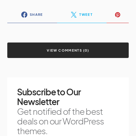
SHARE
TWEET
VIEW COMMENTS (0)
Subscribe to Our
Newsletter
Get notified of the best
deals on our WordPress
themes.