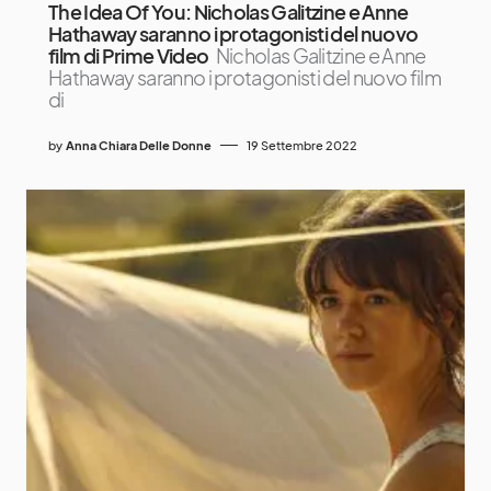
The Idea Of You: Nicholas Galitzine e Anne
Hathaway saranno i protagonisti del nuovo
film di Prime Video
Nicholas Galitzine e Anne
Hathaway saranno i protagonisti del nuovo film
di
by
Anna Chiara Delle Donne
19 Settembre 2022