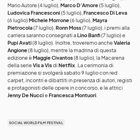
Mario Autore (4 luglio),
Marco D’Amore
(5 luglio),
Ludovica Francesconi
(5 luglio),
Francesco Di Leva
(6 luglio)
Michele Morrone
(6 luglio),
Mayra
Pietrocola
(7 luglio),
Ronn Moss
(7 luglio), i premi alla
carriera saranno consegnati a
Lino Banfi
(7 luglio) e
Pupi Avati
(8 luglio). Inoltre, troveremo anche
Valeria
Angione
(8 luglio), mentre la madrina di questa
edizione è
Maggie Civantos
(8 luglio), la Macarena
della serie
Vis a Vis
di
Netflix
. La cerimonia di
premiazione si svolgerà sabato 9 luglio con red
carpet, incontri e dibattiti in presenza di autori, registi
e protagonisti delle opere in concorso, e le attrici
Jenny De Nucci
e
Francesca Montuori
.
SOCIAL WORLD FILM FESTIVAL