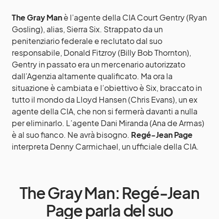
The Gray Man
è l’agente della CIA Court Gentry (Ryan
Gosling), alias, Sierra Six. Strappato da un
penitenziario federale e reclutato dal suo
responsabile, Donald Fitzroy (Billy Bob Thornton),
Gentry in passato era un mercenario autorizzato
dall’Agenzia altamente qualificato. Ma ora la
situazione è cambiata e l’obiettivo è Six, braccato in
tutto il mondo da Lloyd Hansen (Chris Evans), un ex
agente della CIA, che non si fermerà davanti a nulla
per eliminarlo. L’agente Dani Miranda (Ana de Armas)
è al suo fianco. Ne avrà bisogno.
Regé-Jean Page
interpreta Denny Carmichael, un ufficiale della CIA.
The Gray Man: Regé-Jean
Page parla del suo