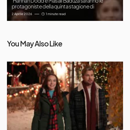
Hannah Dodd e Masali Baduza saranno le
protagoniste della quinta stagione di
2 Aprile 2026
1 minute read
You May Also Like