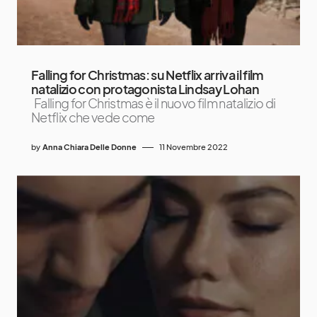
Falling for Christmas: su Netflix arriva il film
natalizio con protagonista Lindsay Lohan
Falling for Christmas è il nuovo film natalizio di
Netflix che vede come
by
Anna Chiara Delle Donne
11 Novembre 2022