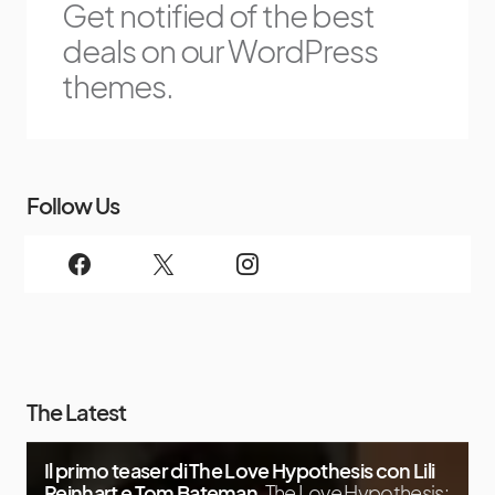
Get notified of the best
deals on our WordPress
themes.
Follow Us
The Latest
Il primo teaser di The Love Hypothesis con Lili
Reinhart e Tom Bateman
The Love Hypothesis: