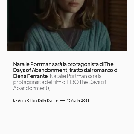
Natalie Portman sarà la protagonista di The
Days of Abandonment, tratto dal romanzo di
Elena Ferrante
Natalie Portman sarà la
protagonista del film di HBO The Days of
Abandonment (I
by
Anna Chiara Delle Donne
13 Aprile 2021