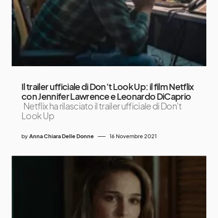
Il trailer ufficiale di Don’t Look Up: il film Netflix
con Jennifer Lawrence e Leonardo DiCaprio
Netflix ha rilasciato il trailer ufficiale di Don’t
Look Up
by
Anna Chiara Delle Donne
16 Novembre 2021