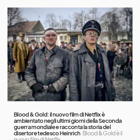
Blood & Gold: il nuovo film di Netflix è
ambientato negli ultimi giorni della Seconda
guerra mondiale e racconta la storia del
disertore tedesco Heinrich
Blood & Gold è il
nuovo film di Netflix