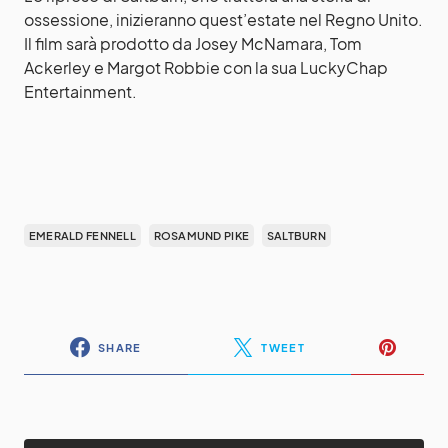
ossessione, inizieranno quest’estate nel Regno Unito.
Il film sarà prodotto da Josey McNamara, Tom
Ackerley e Margot Robbie con la sua LuckyChap
Entertainment.
EMERALD FENNELL
ROSAMUND PIKE
SALTBURN
SHARE
TWEET