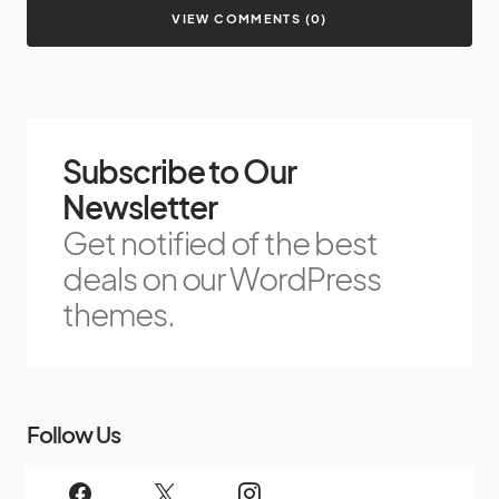
VIEW COMMENTS (0)
Subscribe to Our
Newsletter
Get notified of the best
deals on our WordPress
themes.
Follow Us