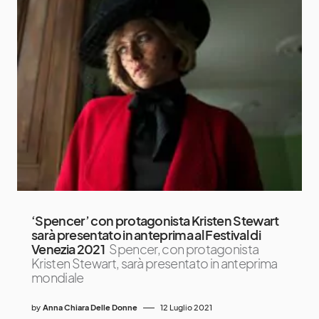
‘Spencer’ con protagonista Kristen Stewart
sarà presentato in anteprima al Festival di
Venezia 2021
Spencer, con protagonista
Kristen Stewart, sarà presentato in anteprima
mondiale
by
Anna Chiara Delle Donne
12 Luglio 2021