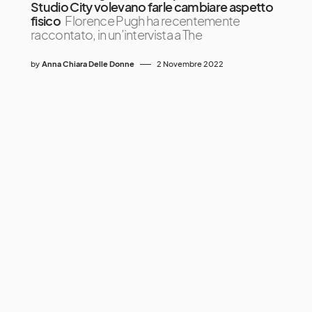
Studio City volevano farle cambiare aspetto
fisico
Florence Pugh ha recentemente
raccontato, in un’intervista a The
by
Anna Chiara Delle Donne
2 Novembre 2022