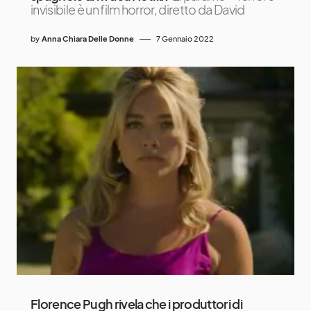
invisibile è un film horror, diretto da David
by
Anna Chiara Delle Donne
7 Gennaio 2022
Florence Pugh rivela che i produttori di