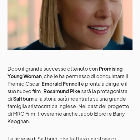
Dopo il grande successo ottenuto con
Promising
Young Woman
, che le ha permesso di conquistare il
Premio Oscar,
Emerald Fennell
è pronta a dirigere il
suo nuovo film.
Rosamund Pike
sarà la protagonista
di
Saltburn
e la storia sarà incentrata su una grande
famiglia aristocratica inglese. Nel cast del progetto
di MRC Film, troveremo anche Jacob Elordi e Barry
Keoghan.
Le riprese di Saltburn, che tratterà una storia di