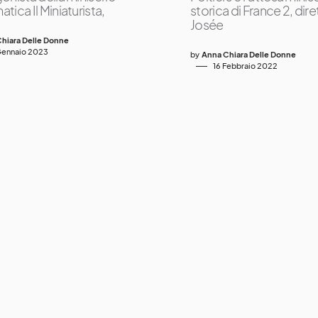
ica Il Miniaturista,
storica di France 2, dire
Josée
hiara Delle Donne
Gennaio 2023
by
Anna Chiara Delle Donne
16 Febbraio 2022