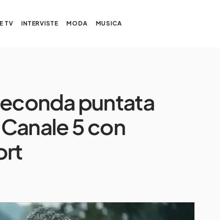
E TV
INTERVISTE
MODA
MUSICA
a seconda puntata
i Canale 5 con
rt