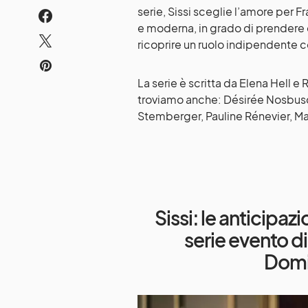
serie, Sissi sceglie l’amore per F
e moderna, in grado di prendere dec
ricoprire un ruolo indipendente 
La serie è scritta da Elena Hell e
troviamo anche: Désirée Nosbusch
Stemberger, Pauline Rénevier, Ma
Sissi: le anticipaz
serie evento d
Domi