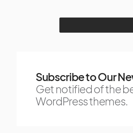
Subscribe to Our Ne
Get notified of the b
WordPress themes.