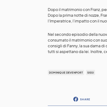
Dopo il matrimonio con Franz, per
Dopo la prima notte di nozze, Franz
l’Imperatrice, l’impatto con il nu
Nel secondo episodio della nuova 
consumato il matrimonio con suo
consigli di Fanny, la sua dama d
tutti si aspettano da lei. Inoltre, 
DOMINIQUE DEVENPORT
SISSI
SHARE