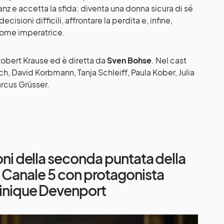
ranz e accetta la sfida: diventa una donna sicura di sé
isioni difficili, affrontare la perdita e, infine,
come imperatrice.
 Robert Krause ed è diretta da
Sven Bohse
. Nel cast
, David Korbmann, Tanja Schleiff, Paula Kober, Julia
rcus Grüsser.
ioni della seconda puntata della
i Canale 5 con protagonista
nique Devenport