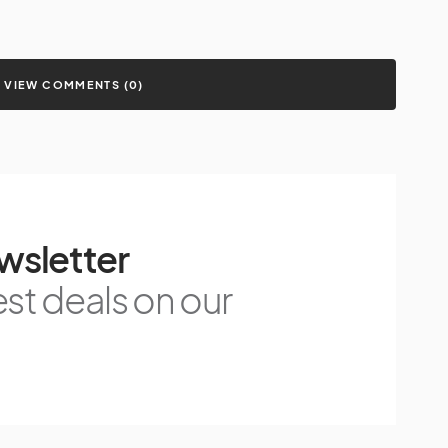
VIEW COMMENTS (0)
wsletter
est deals on our