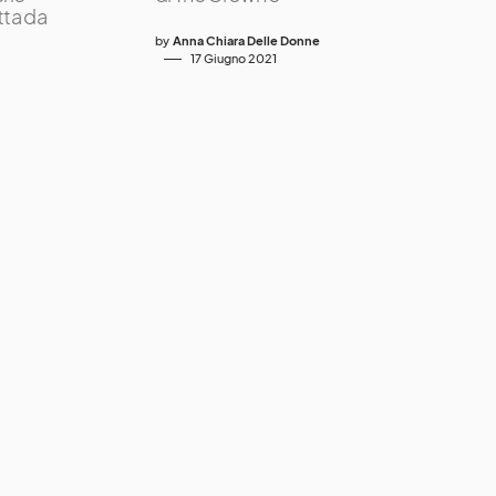
tta da
by
Anna Chiara Delle Donne
17 Giugno 2021