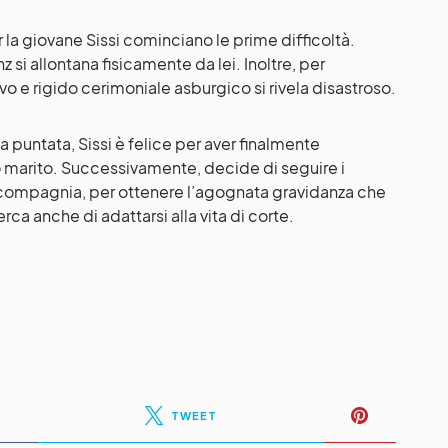
 la giovane Sissi cominciano le prime difficoltà.
 si allontana fisicamente da lei. Inoltre, per
ovo e rigido cerimoniale asburgico si rivela disastroso.
puntata, Sissi è felice per aver finalmente
 marito. Successivamente, decide di seguire i
i compagnia, per ottenere l’agognata gravidanza che
cerca anche di adattarsi alla vita di corte.
TWEET