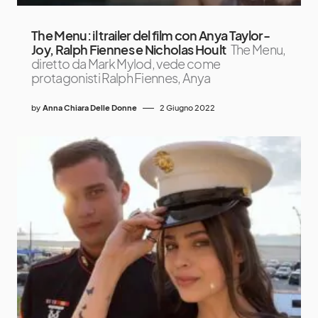
The Menu: il trailer del film con Anya Taylor-
Joy, Ralph Fiennes e Nicholas Hoult
The Menu,
diretto da Mark Mylod, vede come
protagonisti Ralph Fiennes, Anya
by
Anna Chiara Delle Donne
2 Giugno 2022