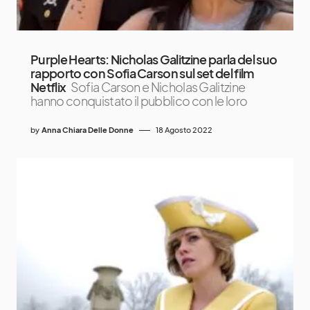
Purple Hearts: Nicholas Galitzine parla del suo
rapporto con Sofia Carson sul set del film
Netflix
Sofia Carson e Nicholas Galitzine
hanno conquistato il pubblico con le loro
by
Anna Chiara Delle Donne
18 Agosto 2022