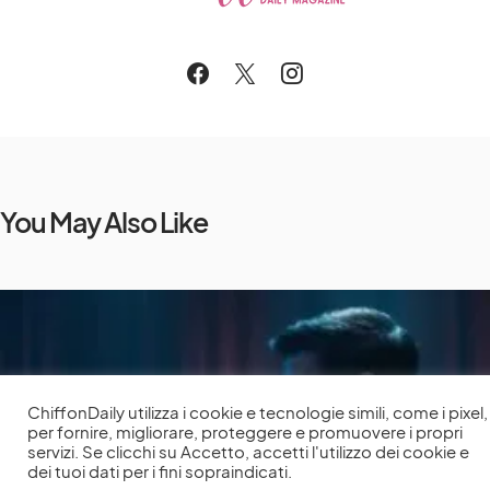
You May Also Like
ChiffonDaily utilizza i cookie e tecnologie simili, come i pixel,
per fornire, migliorare, proteggere e promuovere i propri
servizi. Se clicchi su Accetto, accetti l'utilizzo dei cookie e
dei tuoi dati per i fini sopraindicati.