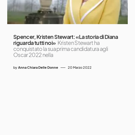
Spencer, Kristen Stewart: «La storia di Diana
riguarda tutti noi»
Kristen Stewart ha
conquistato la sua prima candidatura agli
Oscar 2022 nella
by
Anna Chiara Delle Donne
20 Marzo 2022