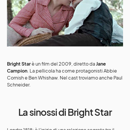
Bright Star
è un film del 2009, diretto da
Jane
Campion
. La pellicola ha come protagonisti Abbie
Cornish e Ben Whishaw. Nel cast troviamo anche Paul
Schneider.
La sinossi di Bright Star
Londra 1818: è l’inizio di una relazione segreta tra il