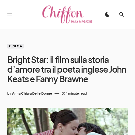
CINEMA
Bright Star: il film sulla storia
d’amore tra il poeta inglese John
Keats e Fanny Brawne
by
Anna Chiara Delle Donne
1 minute read