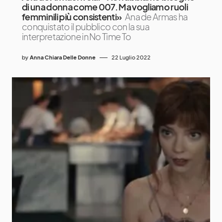
di una donna come 007. Ma vogliamo ruoli
femminili più consistenti»
Ana de Armas ha
conquistato il pubblico con la sua
interpretazione in No Time To
by
Anna Chiara Delle Donne
22 Luglio 2022