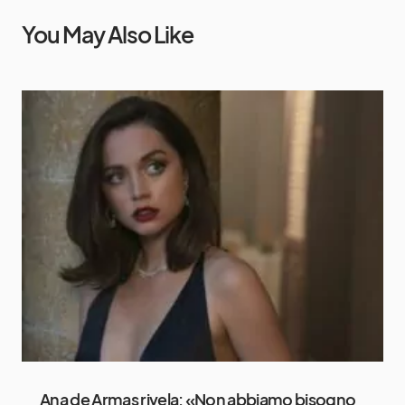
You May Also Like
Ana de Armas rivela: «Non abbiamo bisogno