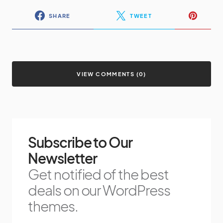
SHARE
TWEET
VIEW COMMENTS (0)
Subscribe to Our
Newsletter
Get notified of the best
deals on our WordPress
themes.