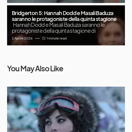
Bridgerton 5: Hannah Dodd e Masali Baduza
saranno le protagoniste della quinta stagione
Hannah Dodd e Masali Baduza saranno le
protagoniste della quinta stagione di
2 Aprile 2026
1 minute read
You May Also Like