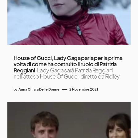
House of Gucci, Lady Gaga parla per la prima
volta di come ha costruito il ruolo di Patrizia
Reggiani
Lady Gaga sarà Patrizia Reggiani
nell’atteso House Of Gucci, diretto da Ridley
by
Anna Chiara Delle Donne
2 Novembre 2021