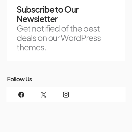
Subscribe to Our
Newsletter
Get notified of the best
deals on our WordPress
themes.
Follow Us