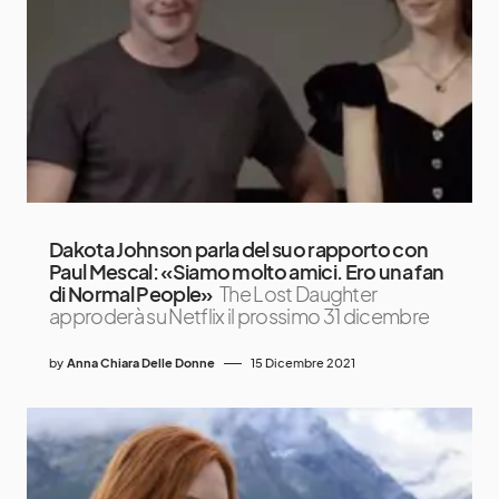
Dakota Johnson parla del suo rapporto con
Paul Mescal: «Siamo molto amici. Ero una fan
di Normal People»
The Lost Daughter
approderà su Netflix il prossimo 31 dicembre
by
Anna Chiara Delle Donne
15 Dicembre 2021