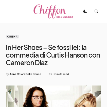
CINEMA
In Her Shoes – Se fossi lei: la
commedia di Curtis Hanson con
Cameron Diaz
by
Anna Chiara Delle Donne
1 minute read