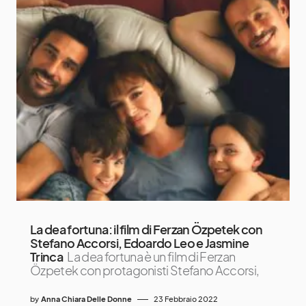
La dea fortuna: il film di Ferzan Özpetek con
Stefano Accorsi, Edoardo Leo e Jasmine
Trinca
La dea fortuna è un film di Ferzan
Özpetek con protagonisti Stefano Accorsi,
by
Anna Chiara Delle Donne
23 Febbraio 2022