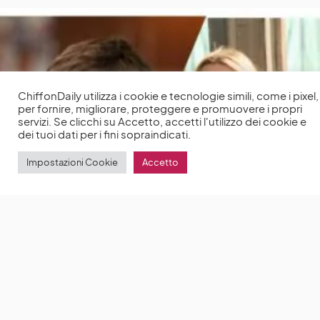
ChiffonDaily utilizza i cookie e tecnologie simili, come i pixel,
per fornire, migliorare, proteggere e promuovere i propri
servizi. Se clicchi su Accetto, accetti l'utilizzo dei cookie e
dei tuoi dati per i fini sopraindicati.
Impostazioni Cookie
Accetto
Ashton Kutcher e Reese Witherspoon saranno i
protagonisti di Your Place Or Mine, la nuova
commedia romantica di Netflix
Ashton Kutcher e