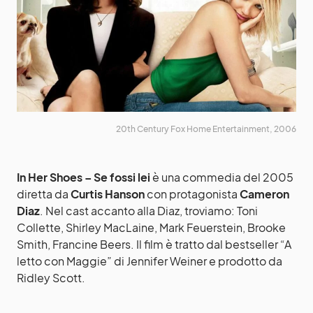
20th Century Fox Home Entertainment, 2006
In Her Shoes – Se fossi lei
è una commedia del 2005
diretta da
Curtis Hanson
con protagonista
Cameron
Diaz
. Nel cast accanto alla Diaz, troviamo: Toni
Collette, Shirley MacLaine, Mark Feuerstein, Brooke
Smith, Francine Beers. Il film è tratto dal bestseller “A
letto con Maggie” di Jennifer Weiner e prodotto da
Ridley Scott.