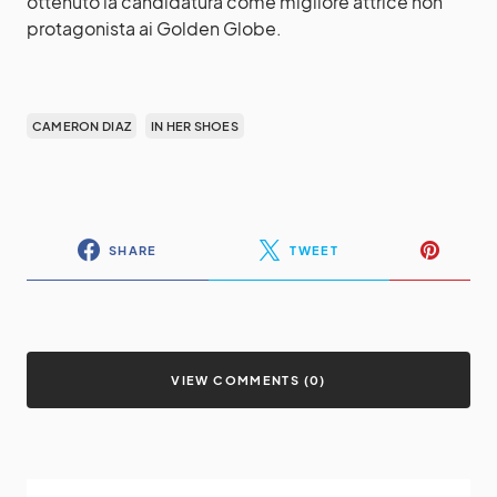
ottenuto la candidatura come migliore attrice non
protagonista ai Golden Globe.
CAMERON DIAZ
IN HER SHOES
SHARE
TWEET
VIEW COMMENTS (0)