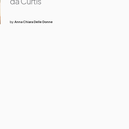
da Curtis
by
Anna Chiara Delle Donne