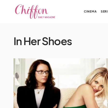
CINEMA
SERI
In Her Shoes