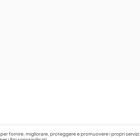
l, per fornire, migliorare, proteggere e promuovere i propri servizi
per i fini sopraindicati.