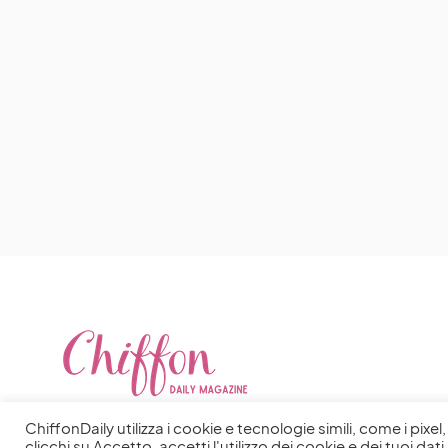
ChiffonDaily utilizza i cookie e tecnologie simili, come i pixe
clicchi su Accetto, accetti l'utilizzo dei cookie e dei tuoi dati 