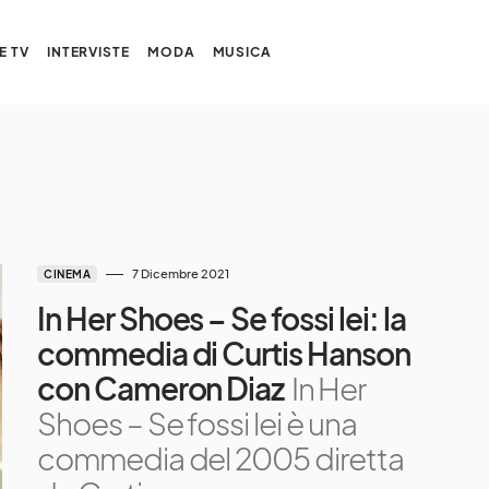
E TV
INTERVISTE
MODA
MUSICA
7 Dicembre 2021
CINEMA
In Her Shoes – Se fossi lei: la
commedia di Curtis Hanson
con Cameron Diaz
In Her
Shoes – Se fossi lei è una
commedia del 2005 diretta