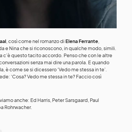
aal
, così come nel romanzo di
Elena Ferrante
,
a e Nina che si riconoscono, in qualche modo, simili.
a c’è questo tacito accordo. Penso che con le altre
conversazioni senza mai dire una parola. E quando
a, è come se si dicessero ‘Vedo me stessa in te’.
ede: ‘Cosa? Vedo me stessa in te? Faccio così
oviamo anche: Ed Harris, Peter Sarsgaard, Paul
ba Rohrwacher.