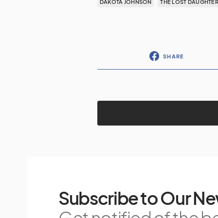
DAKOTA JOHNSON
THE LOST DAUGHTE
SHARE
Subscribe to Our Ne
Get notified of the b