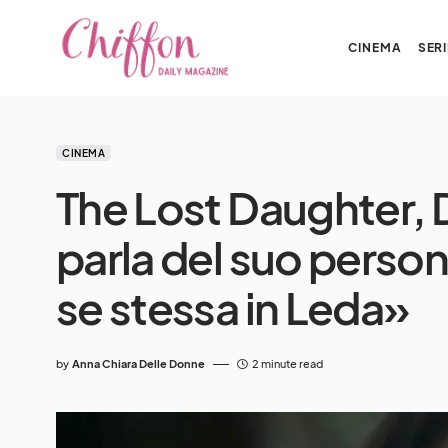
CINEMA
SERI
CINEMA
The Lost Daughter,
parla del suo perso
se stessa in Leda»
by
Anna Chiara Delle Donne
2 minute read