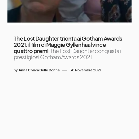
The Lost Daughter trionfa ai Gotham Awards
2021: il film di Maggie Gyllenhaal vince
quattro premi
The Lost Daughter conquista i
prestigiosi Gotham Awards 2021
by
Anna Chiara Delle Donne
30 Novembre 2021