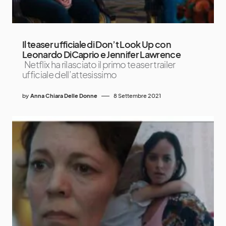
Il teaser ufficiale di Don’t Look Up con
Leonardo DiCaprio e Jennifer Lawrence
Netflix ha rilasciato il primo teaser trailer
ufficiale dell’attesissimo
by
Anna Chiara Delle Donne
8 Settembre 2021