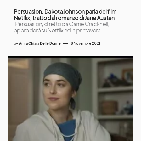
Persuasion, Dakota Johnson parla del film
Netflix, tratto dal romanzo di Jane Austen
Persuasion, diretto da Carrie Cracknell,
approderà su Netflix nella primavera
by
Anna Chiara Delle Donne
8 Novembre 2021