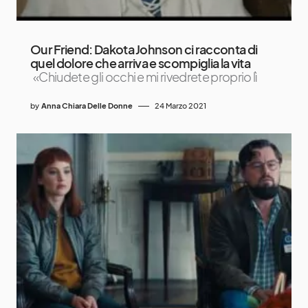
Our Friend: Dakota Johnson ci racconta di
quel dolore che arriva e scompiglia la vita
«Chiudete gli occhi e mi rivedrete proprio lì
by
Anna Chiara Delle Donne
24 Marzo 2021