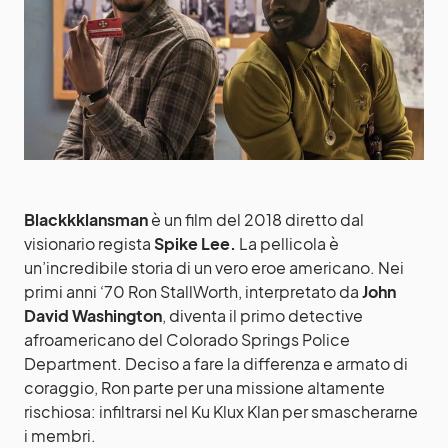
Blackkklansman
è un film del 2018 diretto dal
visionario regista
Spike Lee.
La pellicola è
un’incredibile storia di un vero eroe americano. Nei
primi anni ‘70 Ron StallWorth, interpretato da
John
David Washington
, diventa il primo detective
afroamericano del Colorado Springs Police
Department. Deciso a fare la differenza e armato di
coraggio, Ron parte per una missione altamente
rischiosa: infiltrarsi nel Ku Klux Klan per smascherarne
i membri.