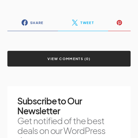
SHARE
TWEET
VIEW COMMENTS (0)
Subscribe to Our
Newsletter
Get notified of the best
deals on our WordPress