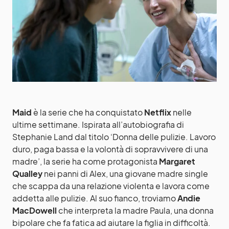
Maid
è la serie che ha conquistato
Netflix
nelle
ultime settimane. Ispirata all’autobiografia di
Stephanie Land dal titolo ‘Donna delle pulizie. Lavoro
duro, paga bassa e la volontà di sopravvivere di una
madre’, la serie ha come protagonista
Margaret
Qualley
nei panni di Alex, una giovane madre single
che scappa da una relazione violenta e lavora come
addetta alle pulizie. Al suo fianco, troviamo
Andie
MacDowell
che interpreta la madre Paula, una donna
bipolare che fa fatica ad aiutare la figlia in difficoltà.