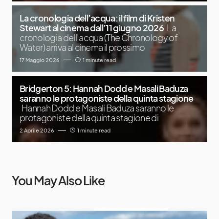
La cronologia dell’acqua: il film di Kristen
Stewart al cinema dall’11 giugno 2026
La
cronologia dell’acqua (The Chronology of
Water) arriva al cinema il prossimo
17 Maggio 2026
1 minute read
Bridgerton 5: Hannah Dodd e Masali Baduza
saranno le protagoniste della quinta stagione
Hannah Dodd e Masali Baduza saranno le
protagoniste della quinta stagione di
2 Aprile 2026
1 minute read
You May Also Like