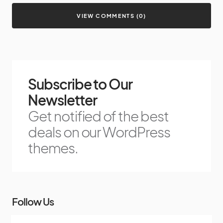
VIEW COMMENTS (0)
Subscribe to Our
Newsletter
Get notified of the best
deals on our WordPress
themes.
Follow Us