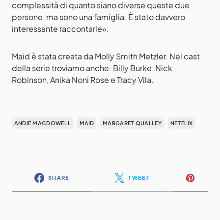
complessità di quanto siano diverse queste due
persone, ma sono una famiglia. È stato davvero
interessante raccontarle».
Maid è stata creata da Molly Smith Metzler. Nel cast
della serie troviamo anche: Billy Burke, Nick
Robinson, Anika Noni Rose e Tracy Vila.
ANDIE MACDOWELL
MAID
MARGARET QUALLEY
NETFLIX
SHARE
TWEET