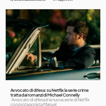
Avvocato di difesa: su Netflix la serie crime
tratta dai romanzi di Michael Connelly
Avvocato di difesa è la nuova serie di Netflix
con protagonista Manuel