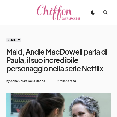
SERIE TV
Maid, Andie MacDowell parla di
Paula, il suo incredibile
personaggio nella serie Netflix
by
Anna Chiara Delle Donne
2 minute read