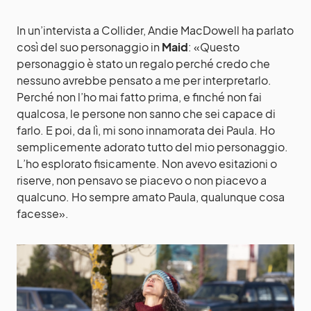
In un’intervista a Collider, Andie MacDowell ha parlato
così del suo personaggio in
Maid
: «Questo
personaggio è stato un regalo perché credo che
nessuno avrebbe pensato a me per interpretarlo.
Perché non l’ho mai fatto prima, e finché non fai
qualcosa, le persone non sanno che sei capace di
farlo. E poi, da lì, mi sono innamorata dei Paula. Ho
semplicemente adorato tutto del mio personaggio.
L’ho esplorato fisicamente. Non avevo esitazioni o
riserve, non pensavo se piacevo o non piacevo a
qualcuno. Ho sempre amato Paula, qualunque cosa
facesse».