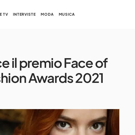
E TV
INTERVISTE
MODA
MUSICA
e il premio Face of
shion Awards 2021