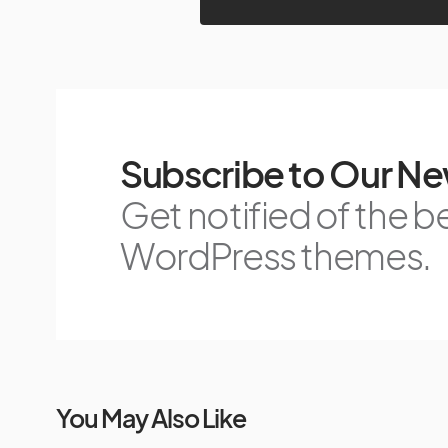
Subscribe to Our Ne
Get notified of the b
WordPress themes.
You May Also Like