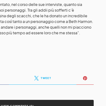
contato, nel corso delle sue interviste, quanto sia
suoi personaggi. Tra gli addii più sofferti c’è
ina degli scacchi, che le ha donato un incredibile
ta così tanto a un personaggio come a Beth Harmon.
 andare i personaggi, anche quelli non mi piacciono
passo più tempo ad essere loro che me stessa”.
TWEET
VIEW COMMENTS (0)