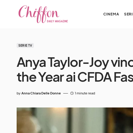
CINEMA
SERI
SERIE TV
Anya Taylor-Joy vinc
the Year ai CFDA Fa
by
Anna Chiara Delle Donne
1 minute read