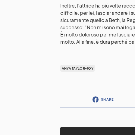
Inoltre, l’attrice ha più volte rac
difficile, per lei, lasciar andare i 
sicuramente quello a Beth, la Reg
successo: ”Non mi sono mai lega
È molto doloroso per me lasciare
molto. Alla fine, è dura perché 
ANYA TAYLOR-JOY
SHARE