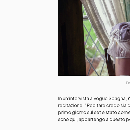
Fo
In un’intervista a Vogue Spagna,
recitazione: “Recitare credo sia 
primo giorno sul set è stato come
sono qui, appartengo a questo p