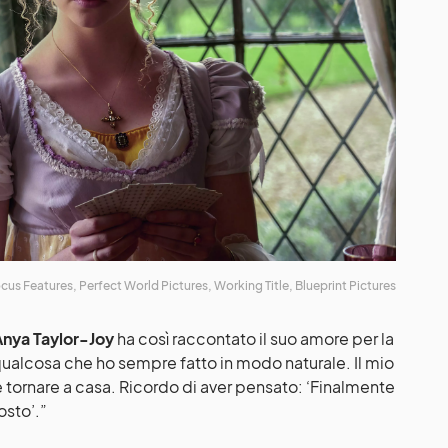
cus Features, Perfect World Pictures, Working Title, Blueprint Pictures
Anya Taylor-Joy
ha così raccontato il suo amore per la
qualcosa che ho sempre fatto in modo naturale. Il mio
 tornare a casa. Ricordo di aver pensato: ‘Finalmente
osto’.”