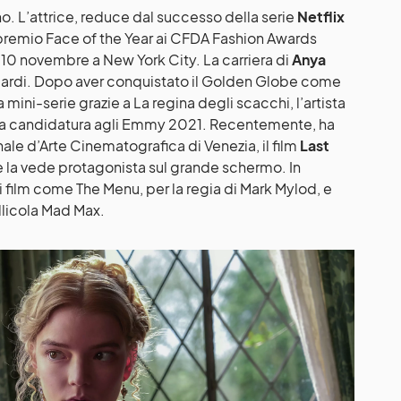
nno. L’attrice, reduce dal successo della serie
Netflix
l premio Face of the Year ai CFDA Fashion Awards
 10 novembre a New York City. La carriera di
Anya
aguardi. Dopo aver conquistato il Golden Globe come
 mini-serie grazie a La regina degli scacchi, l’artista
ma candidatura agli Emmy 2021. Recentemente, ha
ale d’Arte Cinematografica di Venezia, il film
Last
 la vede protagonista sul grande schermo. In
 film come The Menu, per la regia di Mark Mylod, e
ellicola Mad Max.