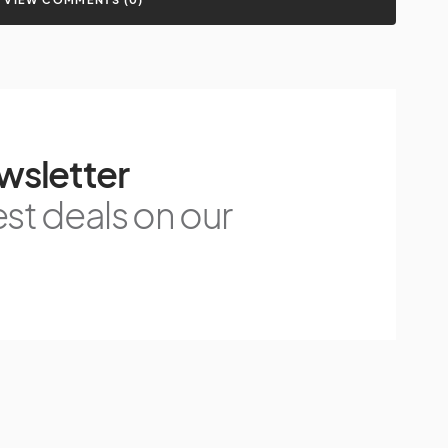
wsletter
est deals on our