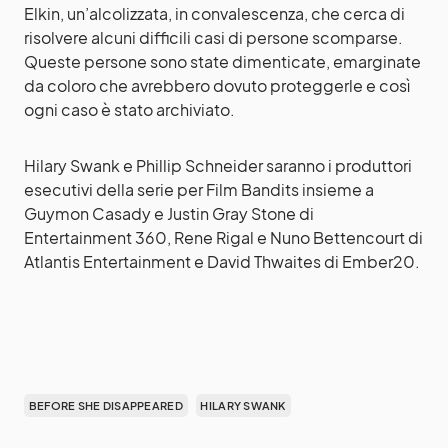
Elkin, un’alcolizzata, in convalescenza, che cerca di
risolvere alcuni difficili casi di persone scomparse.
Queste persone sono state dimenticate, emarginate
da coloro che avrebbero dovuto proteggerle e così
ogni caso è stato archiviato.
Hilary Swank e Phillip Schneider saranno i produttori
esecutivi della serie per Film Bandits insieme a
Guymon Casady e Justin Gray Stone di
Entertainment 360, Rene Rigal e Nuno Bettencourt di
Atlantis Entertainment e David Thwaites di Ember20.
BEFORE SHE DISAPPEARED
HILARY SWANK