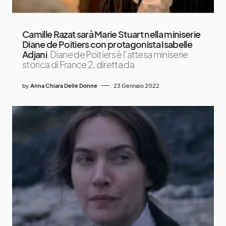
Camille Razat sarà Marie Stuart nella miniserie
Diane de Poitiers con protagonista Isabelle
Adjani
Diane de Poitiers è l’attesa miniserie
storica di France 2, diretta da
by
Anna Chiara Delle Donne
23 Gennaio 2022