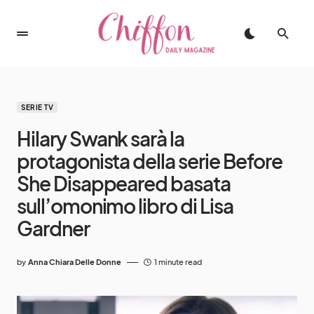
SERIE TV
Hilary Swank sarà la
protagonista della serie Before
She Disappeared basata
sull’omonimo libro di Lisa
Gardner
by
Anna Chiara Delle Donne
1 minute read