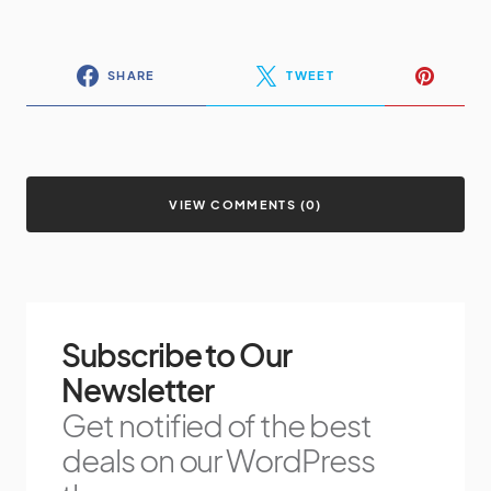
SHARE
TWEET
VIEW COMMENTS (0)
Subscribe to Our
Newsletter
Get notified of the best
deals on our WordPress