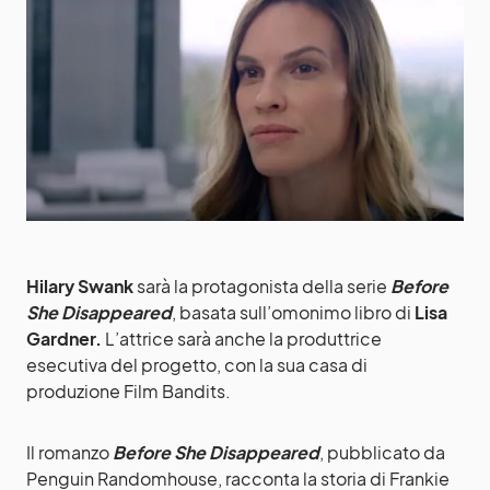
Hilary Swank
sarà la protagonista della serie
Before
She Disappeared
, basata sull’omonimo libro di
Lisa
Gardner.
L’attrice sarà anche la produttrice
esecutiva del progetto, con la sua casa di
produzione Film Bandits.
Il romanzo
Before She Disappeared
, pubblicato da
Penguin Randomhouse, racconta la storia di Frankie