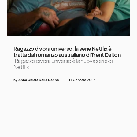
Ragazzo divora universo: la serie Netflix è
tratta dal romanzo australiano di Trent Dalton
Ragazzo divora universo è la nuova serie di
Netflix
by
Anna Chiara Delle Donne
14 Gennaio 2024