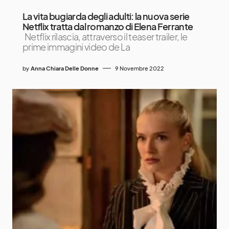
La vita bugiarda degli adulti: la nuova serie
Netflix tratta dal romanzo di Elena Ferrante
Netflix rilascia, attraverso il teaser trailer, le
prime immagini video de La
by
Anna Chiara Delle Donne
9 Novembre 2022