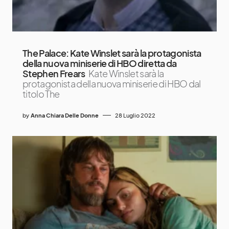
The Palace: Kate Winslet sarà la protagonista
della nuova miniserie di HBO diretta da
Stephen Frears
Kate Winslet sarà la
protagonista della nuova miniserie di HBO dal
titolo The
by
Anna Chiara Delle Donne
28 Luglio 2022