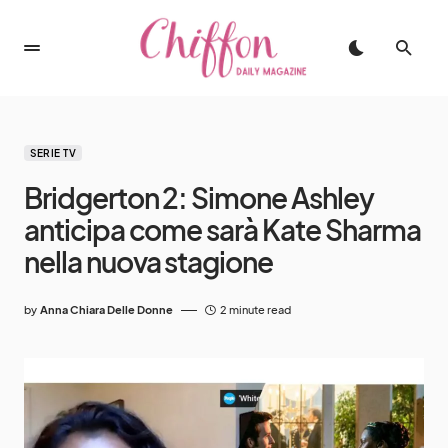
SERIE TV
Bridgerton 2: Simone Ashley
anticipa come sarà Kate Sharma
nella nuova stagione
by
Anna Chiara Delle Donne
2 minute read