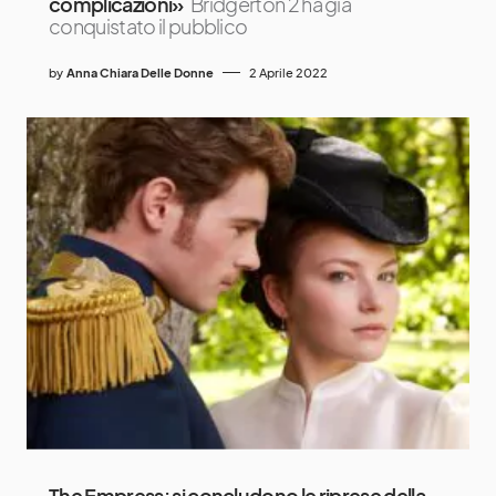
complicazioni»
Bridgerton 2 ha già
conquistato il pubblico
by
Anna Chiara Delle Donne
2 Aprile 2022
The Empress: si concludono le riprese della