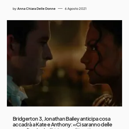
by
Anna Chiara Delle Donne
6 Agosto 2021
Bridgerton 3, Jonathan Bailey anticipa cosa
accadrà a Kate e Anthony: «Ci saranno delle