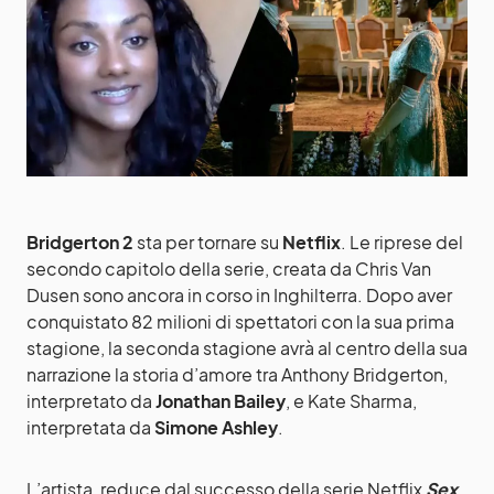
Bridgerton 2
sta per tornare su
Netflix
. Le riprese del
secondo capitolo della serie, creata da Chris Van
Dusen sono ancora in corso in Inghilterra. Dopo aver
conquistato 82 milioni di spettatori con la sua prima
stagione, la seconda stagione avrà al centro della sua
narrazione la storia d’amore tra Anthony Bridgerton,
interpretato da
Jonathan Bailey
, e Kate Sharma,
interpretata da
Simone Ashley
.
L’artista, reduce dal successo della serie Netflix
Sex