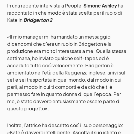
In una recente intervista a People,
Simone Ashley
ha
raccontato in che modo è stata scelta per il ruolo di
Kate in
Bridgerton 2
:
«Il mio manager mi ha mandato un messaggio,
dicendomi che c’era un ruolo in Bridgerton e la
produzione era molto interessata a me. Quella stessa
settimana, ho inviato qualche self-tapes ed è
accaduto tutto così velocemente. Bridgerton è
ambientato nell’età della Reggenza inglese, arrivi sul
set e sei trasportata in quel mondo, dal modo in cui
parli, al modo in cui ti comporti e da ciò che ti è
permesso fare in quanto donna di quell’epoca. Per
me, è stato davvero entusiasmante essere parte di
questo progetto».
Inoltre, l’attrice ha descritto così il suo personaggio:
«Kate è davvero intelligente. Ascolta il suo istinto e