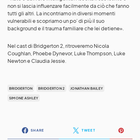
non si lascia influenzare facilmente da ciò che fanno
tutti gli altri. La incontriamo in diversi momenti
vulnerabili e scopriamo un po’ di più il suo
background e il trauma familiare che lei detiene».
Nel cast di Bridgerton 2, ritroveremo Nicola
Coughlan, Phoebe Dynevor, Luke Thompson, Luke
Newton e Claudia Jessie.
BRIDGERTON
BRIDGERTON 2
JONATHAN BAILEY
SIMONE ASHLEY
SHARE
TWEET