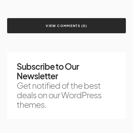
VIEW COMMENTS (0)
Subscribe to Our
Newsletter
Get notified of the best
deals on our WordPress
themes.