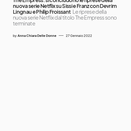
nuova serie Netflix su Sissi e Franz con Devrim
Lingnau e Philip Froissant
Le riprese della
nuova serie Netflix dal titolo The Empress sono
terminate
by
Anna Chiara Delle Donne
27 Gennaio 2022