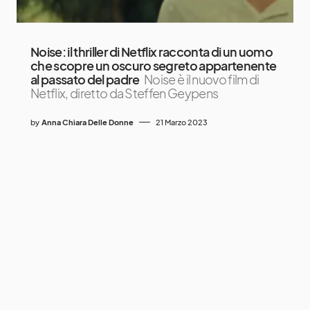
Noise: il thriller di Netflix racconta di un uomo
che scopre un oscuro segreto appartenente
al passato del padre
Noise è il nuovo film di
Netflix, diretto da Steffen Geypens
by
Anna Chiara Delle Donne
21 Marzo 2023