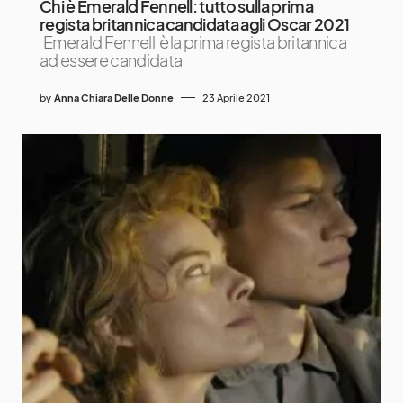
Chi è Emerald Fennell: tutto sulla prima
regista britannica candidata agli Oscar 2021
Emerald Fennell è la prima regista britannica
ad essere candidata
by
Anna Chiara Delle Donne
23 Aprile 2021