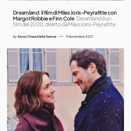
Dreamland: il film di Miles Joris-Peyrafitte con
Margot Robbie e Finn Cole
Dreamland è un
film del 2020, diretto da Miles Joris-Peyrafitte
by
Anna Chiara Delle Donne
3 Novembre 2021