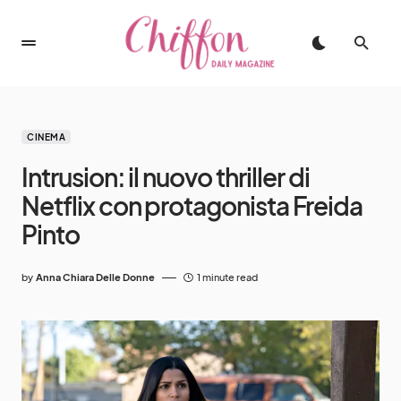
CINEMA
Intrusion: il nuovo thriller di
Netflix con protagonista Freida
Pinto
by
Anna Chiara Delle Donne
1 minute read