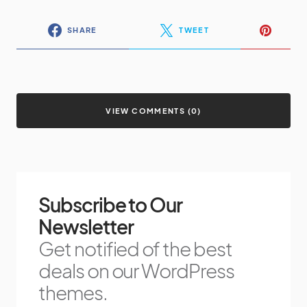
SHARE
TWEET
VIEW COMMENTS (0)
Subscribe to Our
Newsletter
Get notified of the best
deals on our WordPress
themes.