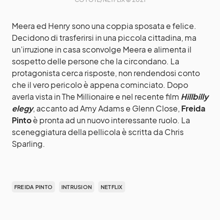
Meera ed Henry sono una coppia sposata e felice.
Decidono di trasferirsi in una piccola cittadina, ma
un’irruzione in casa sconvolge Meera e alimenta il
sospetto delle persone che la circondano. La
protagonista cerca risposte, non rendendosi conto
che il vero pericolo è appena cominciato. Dopo
averla vista in The Millionaire e nel recente film
Hillbilly
elegy
, accanto ad Amy Adams e Glenn Close,
Freida
Pinto
è pronta ad un nuovo interessante ruolo. La
sceneggiatura della pellicola è scritta da Chris
Sparling.
FREIDA PINTO
INTRUSION
NETFLIX