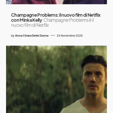
Champagne Problems: il nuovo film di Netflix
con Minka Kelly
Champagne Problems è il
nuovo film di Netflix
by
Anna Chiara Delle Donne
26 Novembre 2025