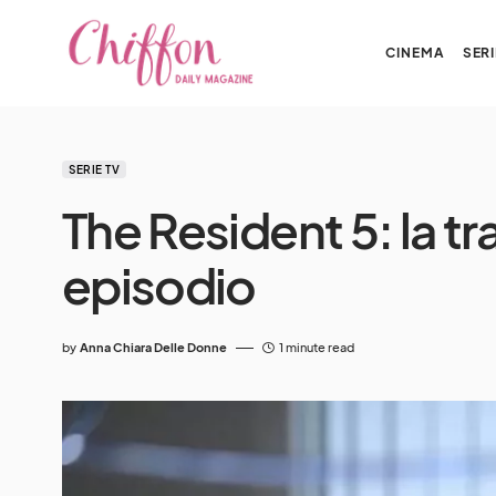
CINEMA
SERI
SERIE TV
The Resident 5: la t
episodio
by
Anna Chiara Delle Donne
1 minute read