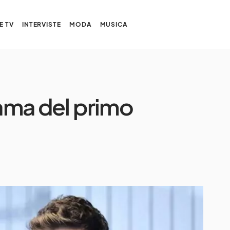
E TV
INTERVISTE
MODA
MUSICA
rama del primo