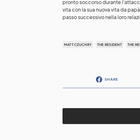
pronto soccorso durante l’attacco
vita con la sua nuova vita da pa
passo successivo nella loro relaz
MATT CZUCHRY
THE RESIDENT
THE RE
SHARE