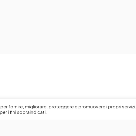
l, per fornire, migliorare, proteggere e promuovere i propri servizi
per i fini sopraindicati.