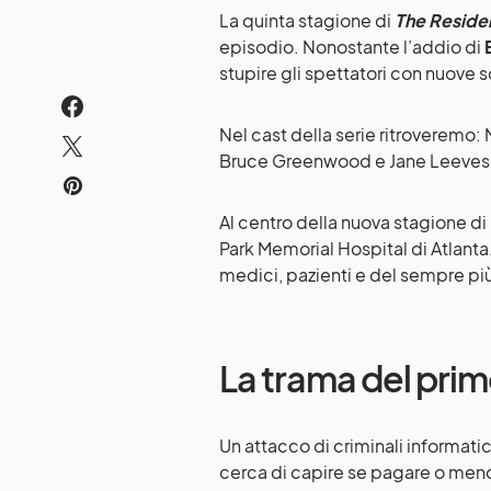
La quinta stagione di
The Reside
episodio. Nonostante l’addio di
stupire gli spettatori con nuove 
Nel cast della serie ritroveremo
Bruce Greenwood e Jane Leeves
Al centro della nuova stagione di
Park Memorial Hospital di Atlanta
medici, pazienti e del sempre pi
La trama del prim
Un attacco di criminali informatic
cerca di capire se pagare o meno i