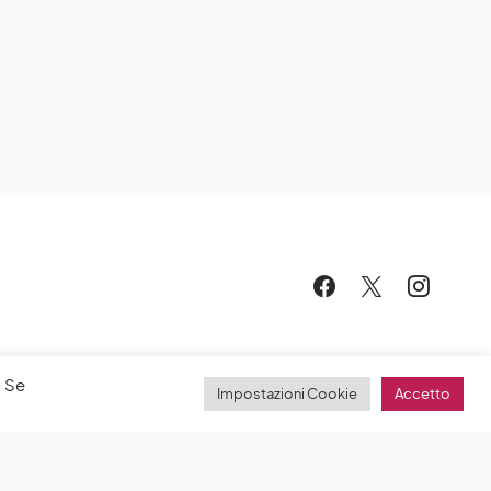
. Se
Impostazioni Cookie
Accetto