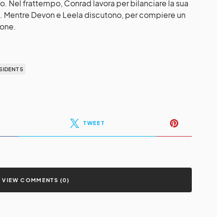
. Nel frattempo, Conrad lavora per bilanciare la sua
pà. Mentre Devon e Leela discutono, per compiere un
ione.
SIDENT 5
TWEET
VIEW COMMENTS (0)