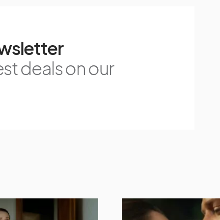
wsletter
est deals on our