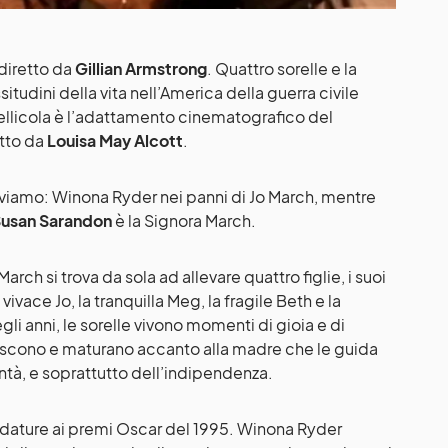
 diretto da
Gillian Armstrong
. Quattro sorelle e la
itudini della vita nell’America della guerra civile
ellicola è l’adattamento cinematografico del
tto da
Louisa May Alcott
.
roviamo: Winona Ryder nei panni di Jo March, mentre
usan Sarandon
è la Signora March.
March si trova da sola ad allevare quattro figlie, i suoi
vivace Jo, la tranquilla Meg, la fragile Beth e la
li anni, le sorelle vivono momenti di gioia e di
escono e maturano accanto alla madre che le guida
ontà, e soprattutto dell’indipendenza.
didature ai premi Oscar del 1995. Winona Ryder