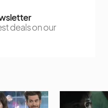
wsletter
est deals on our