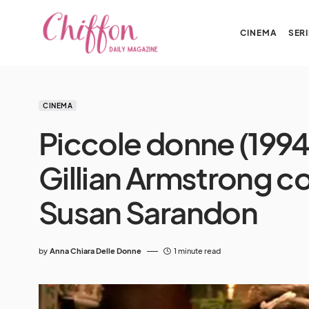
CINEMA
SERI
CINEMA
Piccole donne (1994):
Gillian Armstrong c
Susan Sarandon
by
Anna Chiara Delle Donne
1 minute read