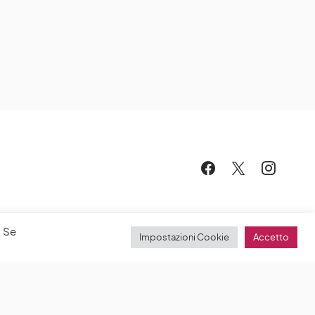
. Se
Impostazioni Cookie
Accetto