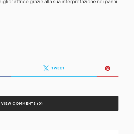
lior attrice grazie alla sua interpretazione nei panni
TWEET
VIEW COMMENTS (0)