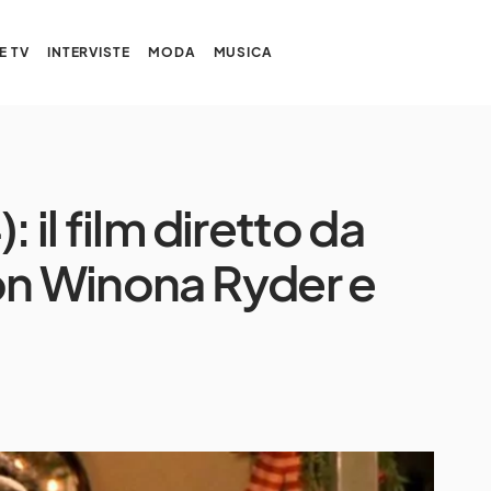
E TV
INTERVISTE
MODA
MUSICA
 il film diretto da
on Winona Ryder e