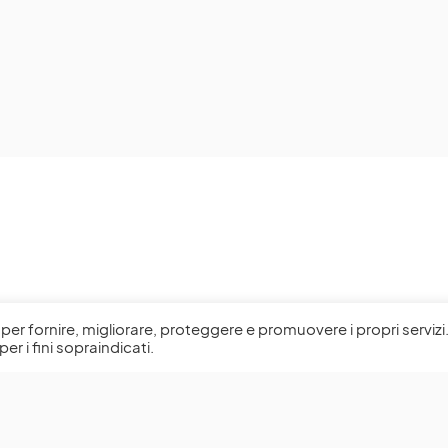
l, per fornire, migliorare, proteggere e promuovere i propri servizi
per i fini sopraindicati.