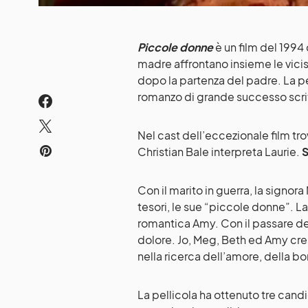
Piccole donne
è un film del 1994
madre affrontano insieme le viciss
dopo la partenza del padre. La p
romanzo di grande successo scri
Nel cast dell’eccezionale film t
Christian Bale interpreta Laurie.
S
Con il marito in guerra, la signora 
tesori, le sue “piccole donne”. La 
romantica Amy. Con il passare deg
dolore. Jo, Meg, Beth ed Amy cr
nella ricerca dell’amore, della b
La pellicola ha ottenuto tre can