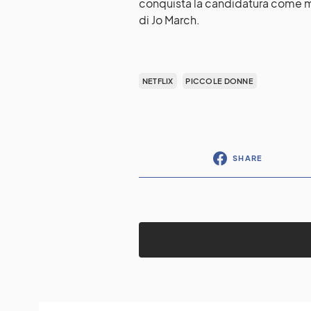
conquista la candidatura come mig
di Jo March.
NETFLIX
PICCOLE DONNE
SHARE