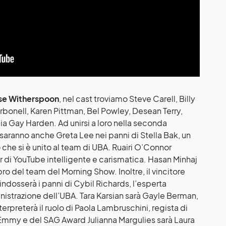
e Witherspoon
, nel cast troviamo Steve Carell, Billy
bonell, Karen Pittman, Bel Powley, Desean Terry,
ia Gay Harden. Ad unirsi a loro nella seconda
 saranno anche Greta Lee nei panni di Stella Bak, un
he si è unito al team di UBA. Ruairi O’Connor
ar di YouTube intelligente e carismatica. Hasan Minhaj
 del team del Morning Show. Inoltre, il vincitore
indosserà i panni di Cybil Richards, l’esperta
nistrazione dell’UBA. Tara Karsian sarà Gayle Berman,
terpreterà il ruolo di Paola Lambruschini, regista di
l’Emmy e del SAG Award Julianna Margulies sarà Laura