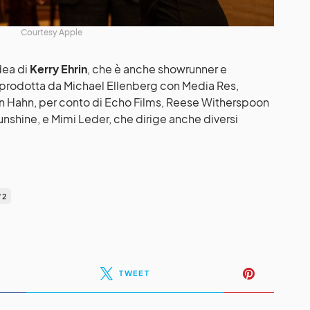
Courtesy Apple
dea di
Kerry Ehrin
, che è anche showrunner e
è prodotta da Michael Ellenberg con Media Res,
tin Hahn, per conto di Echo Films, Reese Witherspoon
nshine, e Mimi Leder, che dirige anche diversi
 2
TWEET