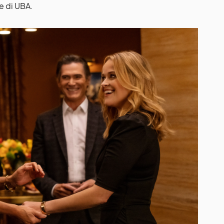
e di UBA.