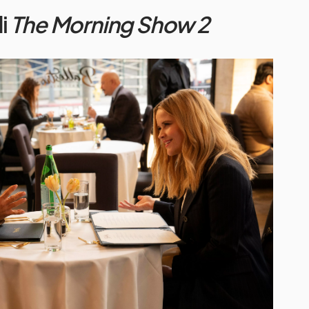
di
The Morning Show 2