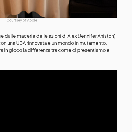
Courtsey of Apple
 dalle macerie delle azioni di Alex (Jennifer Aniston)
con una UBA rinnovata e un mondo in mutamento,
ra in gioco la differenza tra come ci presentiamo e