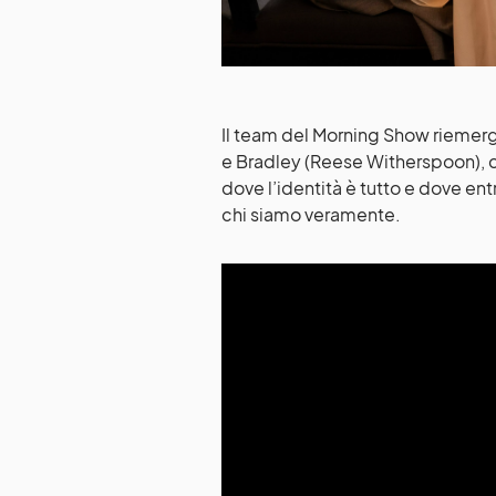
Il team del Morning Show riemerge
e Bradley (Reese Witherspoon), 
dove l’identità è tutto e dove ent
chi siamo veramente.