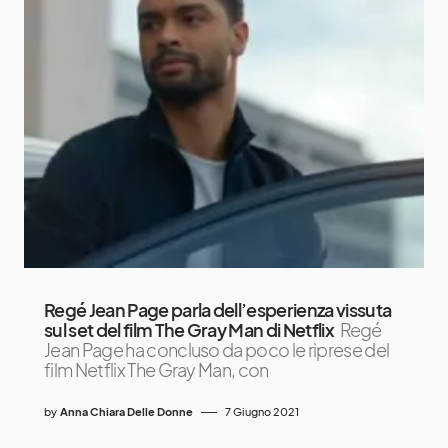
Regé Jean Page parla dell’esperienza vissuta
sul set del film The Gray Man di Netflix
Regé
Jean Page ha concluso da poco le riprese del
film Netflix The Gray Man, con
by
Anna Chiara Delle Donne
7 Giugno 2021