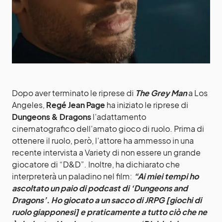
Dopo aver terminato le riprese di
The Grey Man
a Los
Angeles,
Regé Jean Page
ha iniziato le riprese di
Dungeons & Dragons
l’adattamento
cinematografico dell’amato gioco di ruolo. Prima di
ottenere il ruolo, però, l’attore ha ammesso in una
recente intervista a Variety di non essere un grande
giocatore di “D&D”. Inoltre, ha dichiarato che
interpreterà un paladino nel film:
“Ai miei tempi ho
ascoltato un paio di podcast di ‘Dungeons and
Dragons’. Ho giocato a un sacco di JRPG [giochi di
ruolo giapponesi] e praticamente a tutto ciò che ne