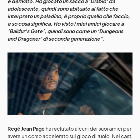
è derivato. Ho giocato un sacco a ‘Diablo’ da
adolescente, quindi sono abituato al fatto che
interpreto un paladino, è proprio quello che faccio,
e so cosa significa. Ho visto i miei amici giocare a
‘Baldur’s Gate’, quindi sono come un ‘Dungeons
and Dragoner’ di seconda generazione”.
Regé Jean Page
ha reclutato alcuni dei suoi amici per
avere un corso accelerato sul gioco di ruolo. Nel cast,