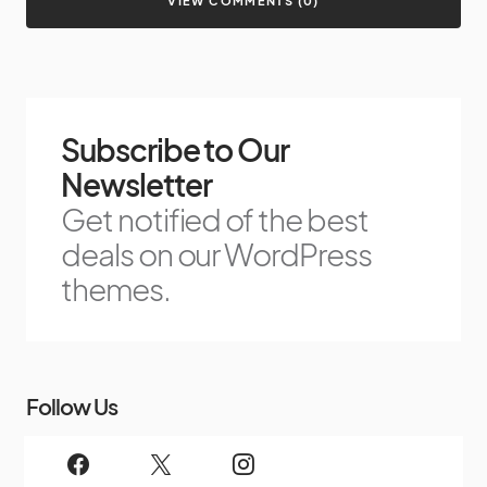
VIEW COMMENTS (0)
Subscribe to Our
Newsletter
Get notified of the best
deals on our WordPress
themes.
Follow Us