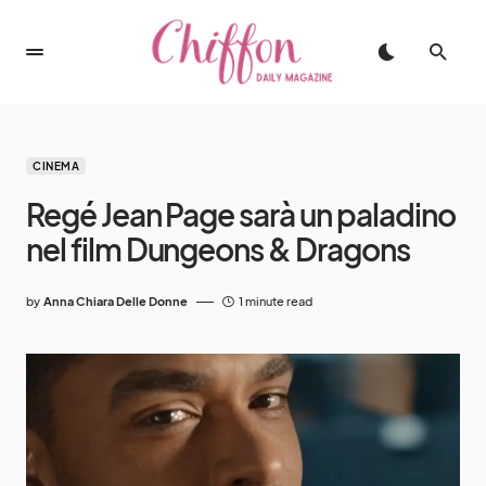
CINEMA
Regé Jean Page sarà un paladino
nel film Dungeons & Dragons
by
Anna Chiara Delle Donne
1 minute read