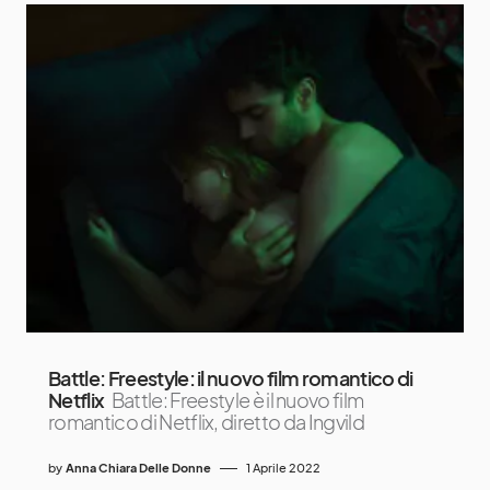
Battle: Freestyle: il nuovo film romantico di
Netflix
Battle: Freestyle è il nuovo film
romantico di Netflix, diretto da Ingvild
by
Anna Chiara Delle Donne
1 Aprile 2022