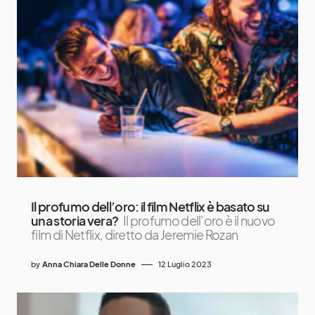
Il profumo dell’oro: il film Netflix è basato su
una storia vera?
Il profumo dell’oro è il nuovo
film di Netflix, diretto da Jeremie Rozan
by
Anna Chiara Delle Donne
12 Luglio 2023