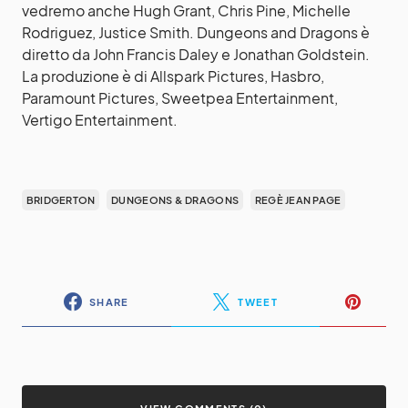
vedremo anche Hugh Grant, Chris Pine, Michelle
Rodriguez, Justice Smith. Dungeons and Dragons è
diretto da John Francis Daley e Jonathan Goldstein.
La produzione è di Allspark Pictures, Hasbro,
Paramount Pictures, Sweetpea Entertainment,
Vertigo Entertainment.
BRIDGERTON
DUNGEONS & DRAGONS
REGÈ JEAN PAGE
SHARE
TWEET