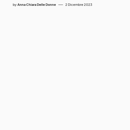
by
Anna Chiara Delle Donne
2 Dicembre 2023