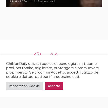
2 Aprile 2026
1 minute read
ChiffonDaily utilizza i cookie e tecnologie simili, come i
pixel, per fornire, migliorare, proteggere e promuovere i
propri servizi. Se clicchi su Accetto, accetti l'utilizzo dei
cookie e dei tuoi dati per i fini sopraindicati.
Impostazioni Cookie
Accetto
2025 | Made with ♥️ by