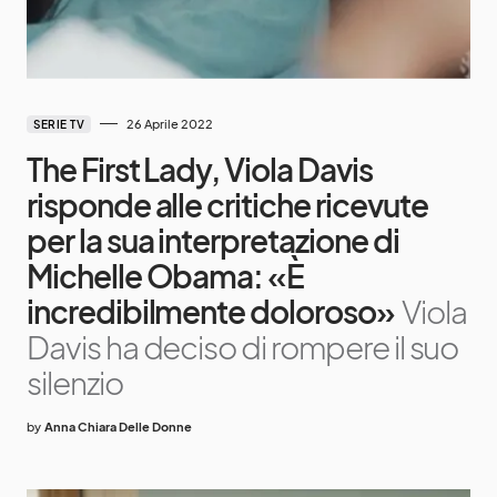
26 Aprile 2022
SERIE TV
The First Lady, Viola Davis
risponde alle critiche ricevute
per la sua interpretazione di
Michelle Obama: «È
incredibilmente doloroso»
Viola
Davis ha deciso di rompere il suo
silenzio
by
Anna Chiara Delle Donne