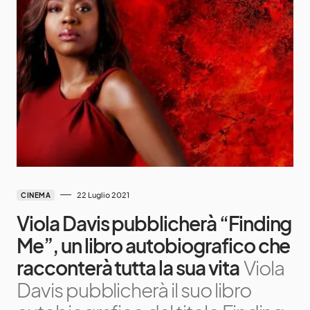
22 Luglio 2021
CINEMA
Viola Davis pubblicherà “Finding
Me”, un libro autobiografico che
racconterà tutta la sua vita
Viola
Davis pubblicherà il suo libro