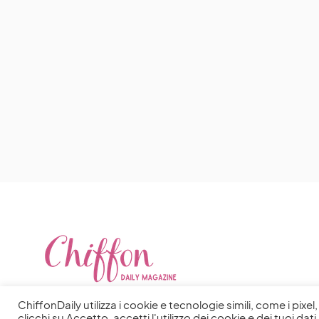
ChiffonDaily utilizza i cookie e tecnologie simili, come i pixe
clicchi su Accetto, accetti l'utilizzo dei cookie e dei tuoi dati 