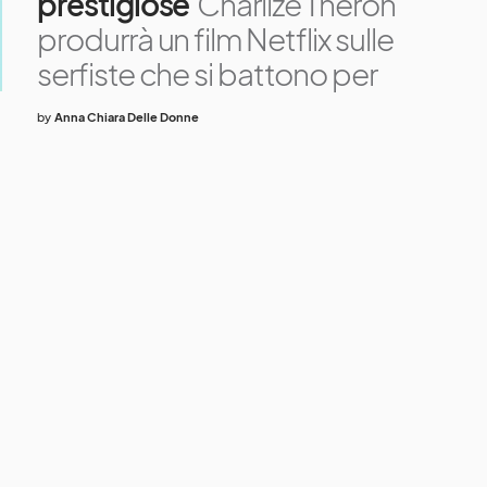
prestigiose
Charlize Theron
produrrà un film Netflix sulle
serfiste che si battono per
by
Anna Chiara Delle Donne