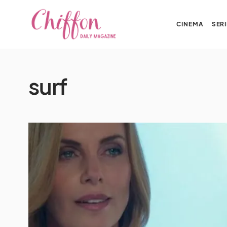
CINEMA
SERI
surf