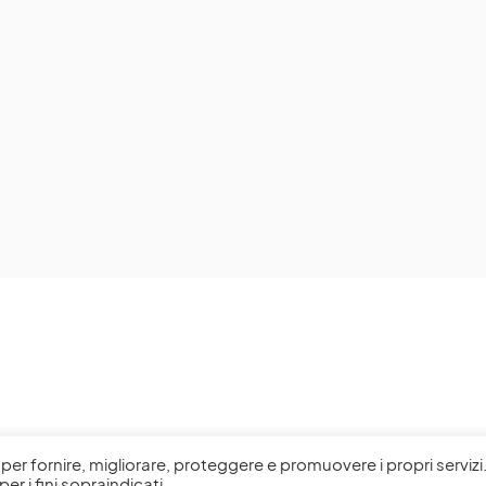
l, per fornire, migliorare, proteggere e promuovere i propri servizi
per i fini sopraindicati.