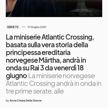
17 Giugno 2021
SERIE TV
La miniserie Atlantic Crossing,
basata sulla vera storia della
principessa ereditaria
norvegese Märtha, andrà in
onda su Rai 3 da venerdì 18
giugno
La miniserie norvegese
Atlantic Crossing andrà in onda in
tre prime serate, alle
by
Anna Chiara Delle Donne