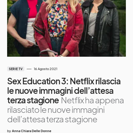
16 Agosto 2021
SERIE TV
Sex Education 3: Netflix rilascia
le nuove immagini dell’attesa
terza stagione
Netflix ha appena
rilasciato le nuove immagini
dell’attesa terza stagione
by
Anna Chiara Delle Donne