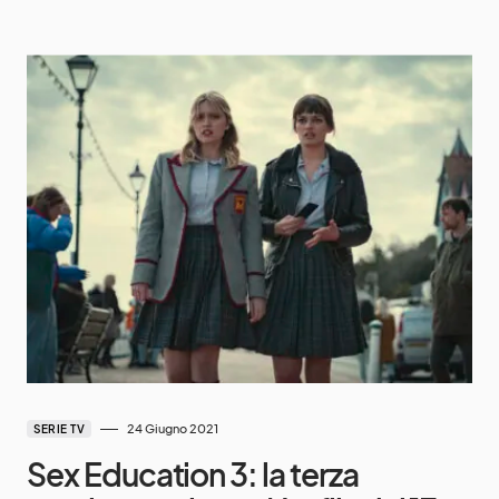
24 Giugno 2021
SERIE TV
Sex Education 3: la terza