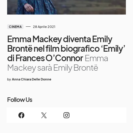
28 Aprile 2021
CINEMA
Emma Mackey diventa Emily
Brontë nel film biografico ‘Emily’
di Frances O’Connor
Emma
Mackey sarà Emily Brontë
by
Anna Chiara Delle Donne
Follow Us