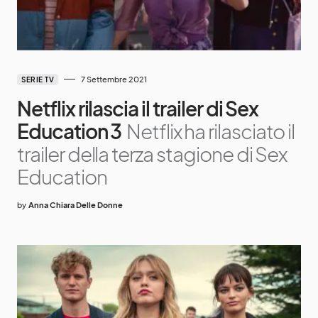
7 Settembre 2021
SERIE TV
Netflix rilascia il trailer di Sex
Education 3
Netflix ha rilasciato il
trailer della terza stagione di Sex
Education
by
Anna Chiara Delle Donne