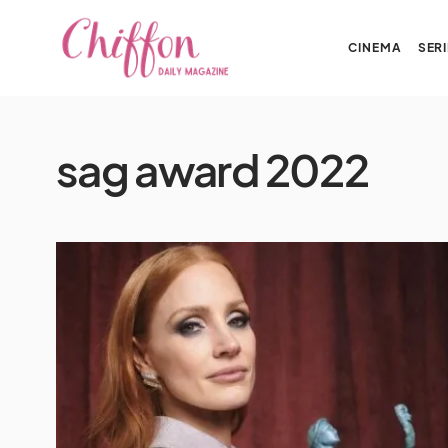
CINEMA
SERI
sag award 2022