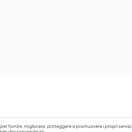
l, per fornire, migliorare, proteggere e promuovere i propri servizi
per i fini sopraindicati.