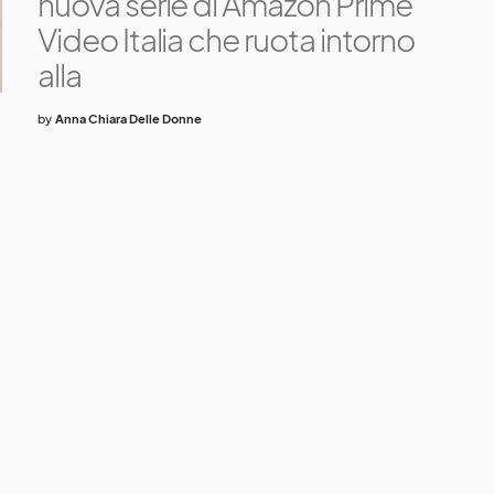
nuova serie di Amazon Prime
Video Italia che ruota intorno
alla
by
Anna Chiara Delle Donne