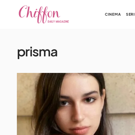
CINEMA
SERI
prisma