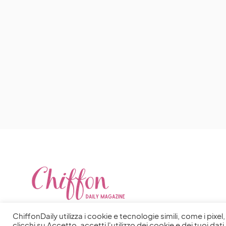
ChiffonDaily utilizza i cookie e tecnologie simili, come i pixe
clicchi su Accetto, accetti l'utilizzo dei cookie e dei tuoi dati 