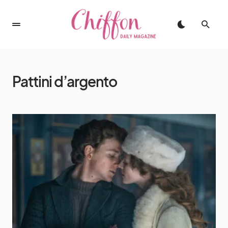
Pattini d’argento