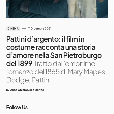
11 Dicembre 2021
CINEMA
Pattini d’argento: il film in
costume racconta una storia
d’amore nella San Pietroburgo
del 1899
Tratto dall’omonimo
romanzo del 1865 di Mary Mapes
Dodge, Pattini
by
Anna Chiara Delle Donne
Follow Us