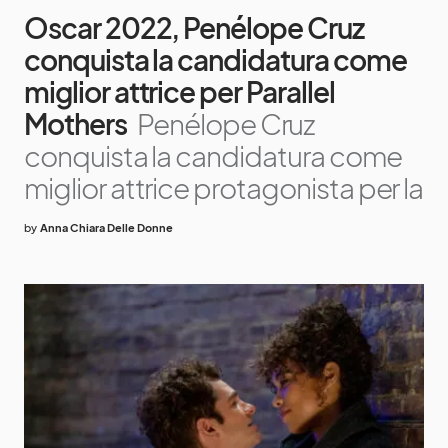
Oscar 2022, Penélope Cruz
conquista la candidatura come
miglior attrice per Parallel
Mothers
Penélope Cruz
conquista la candidatura come
miglior attrice protagonista per la
by
Anna Chiara Delle Donne