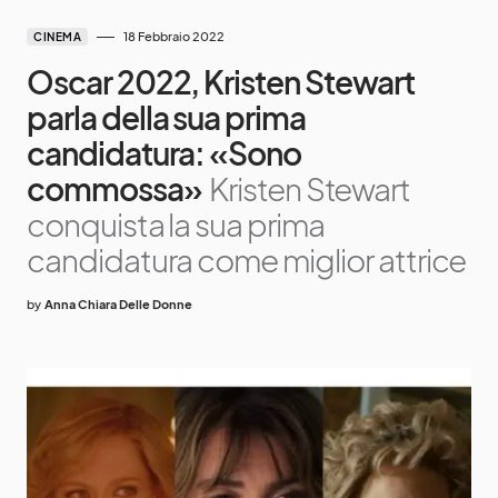
18 Febbraio 2022
CINEMA
Oscar 2022, Kristen Stewart
parla della sua prima
candidatura: «Sono
commossa»
Kristen Stewart
conquista la sua prima
candidatura come miglior attrice
by
Anna Chiara Delle Donne