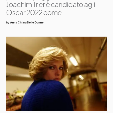
Joachim Trier è candidato agli
Oscar 2022 come
by
Anna Chiara Delle Donne