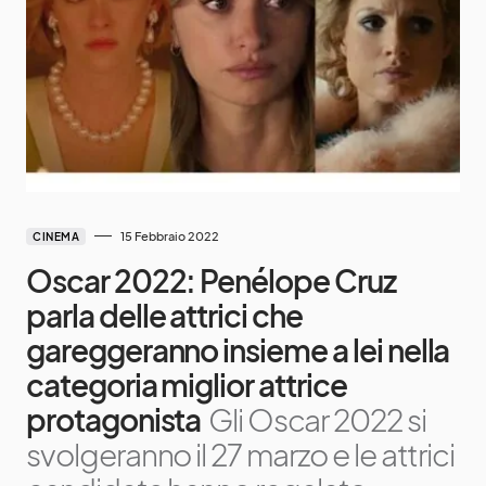
15 Febbraio 2022
CINEMA
Oscar 2022: Penélope Cruz
parla delle attrici che
gareggeranno insieme a lei nella
categoria miglior attrice
protagonista
Gli Oscar 2022 si
svolgeranno il 27 marzo e le attrici