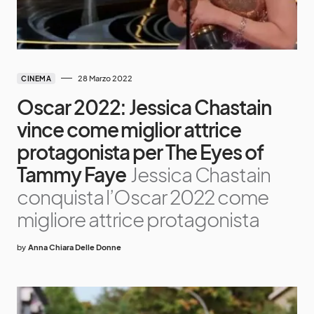
28 Marzo 2022
CINEMA
Oscar 2022: Jessica Chastain
vince come miglior attrice
protagonista per The Eyes of
Tammy Faye
Jessica Chastain
conquista l’Oscar 2022 come
migliore attrice protagonista
by
Anna Chiara Delle Donne