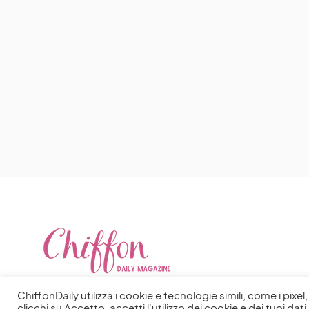
ChiffonDaily utilizza i cookie e tecnologie simili, come i pixe
clicchi su Accetto, accetti l'utilizzo dei cookie e dei tuoi dati 