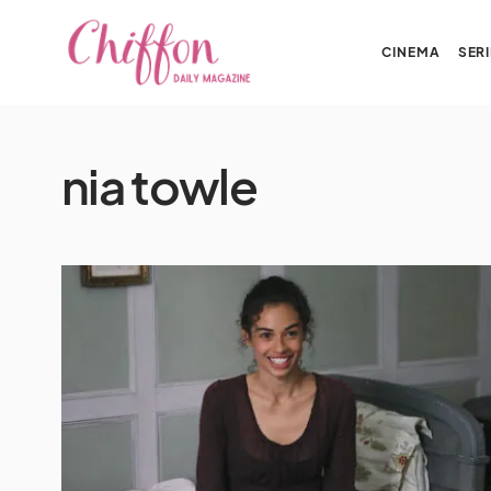
CINEMA
SERI
nia towle