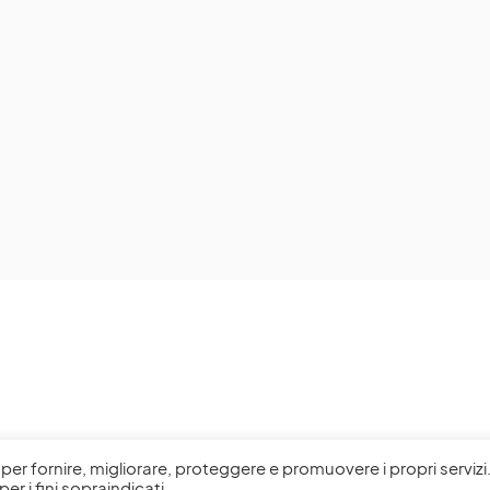
l, per fornire, migliorare, proteggere e promuovere i propri servizi
per i fini sopraindicati.