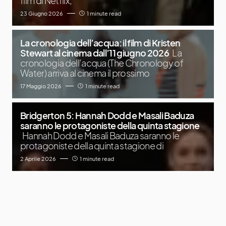
film di Netflix,
23 Giugno 2026
1 minute read
La cronologia dell’acqua: il film di Kristen
Stewart al cinema dall’11 giugno 2026
La
cronologia dell’acqua (The Chronology of
Water) arriva al cinema il prossimo
17 Maggio 2026
1 minute read
Bridgerton 5: Hannah Dodd e Masali Baduza
saranno le protagoniste della quinta stagione
Hannah Dodd e Masali Baduza saranno le
protagoniste della quinta stagione di
2 Aprile 2026
1 minute read