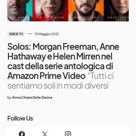
13 Maggio 2021
SERIE TV
Solos: Morgan Freeman, Anne
Hathaway e Helen Mirren nel
cast della serie antologica di
Amazon Prime Video
“Tutti ci
sentiamo soli in modi diversi
by
Anna Chiara Delle Donne
Follow Us