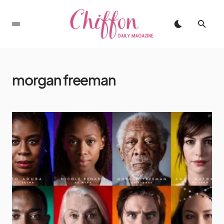
morgan freeman