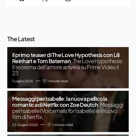
The Latest
Il primo teaser di The Love Hypothesis con Lili
Reinhart e Tom Bateman
The Love Hypothesis:
Il teorema dell’amore arriverà su Prime Video il
23
1 Luglio 2026
1 minute read
Messaggi per Isabelle: la nuova pellicola
romantica di Netflix con Zoe Deutch
Messaggi
per Isabelle (Voicemails for Isabelle) è il nuovo
film di Netflix,
23 Giugno 2026
1 minute read