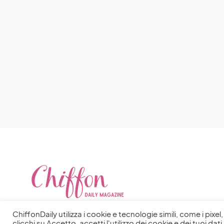
ChiffonDaily utilizza i cookie e tecnologie simili, come i pixe
clicchi su Accetto, accetti l'utilizzo dei cookie e dei tuoi dati 