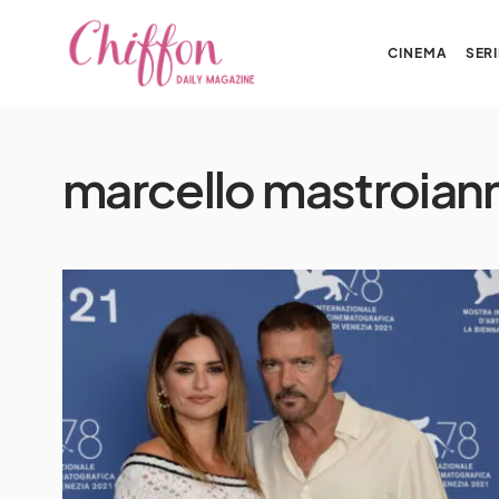
CINEMA
SERI
marcello mastroiann