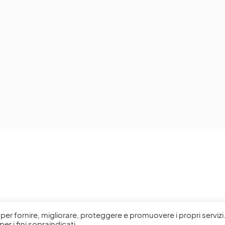
l, per fornire, migliorare, proteggere e promuovere i propri servizi
per i fini sopraindicati.