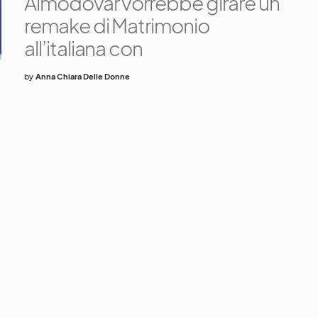
Almodóvar vorrebbe girare un
remake di Matrimonio
all’italiana con
by
Anna Chiara Delle Donne