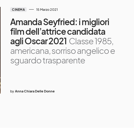
15 Marzo 2021
CINEMA
Amanda Seyfried: i migliori
film dell’attrice candidata
agli Oscar 2021
Classe 1985,
americana, sorriso angelico e
sguardo trasparente
by
Anna Chiara Delle Donne