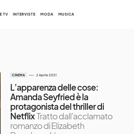
E TV
INTERVISTE
MODA
MUSICA
2 Aprile 2021
CINEMA
L’apparenza delle cose:
Amanda Seyfried è la
protagonista del thriller di
Netflix
Tratto dall’acclamato
romanzo di Elizabeth