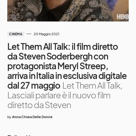
20 Maggio 2021
CINEMA
Let Them All Talk: il film diretto
da Steven Soderbergh con
protagonista Meryl Streep,
arriva in Italia in esclusiva digitale
dal 27 maggio
Let Them All Talk,
Lasciali parlare è il nuovo film
diretto da Steven
by
Anna Chiara Delle Donne