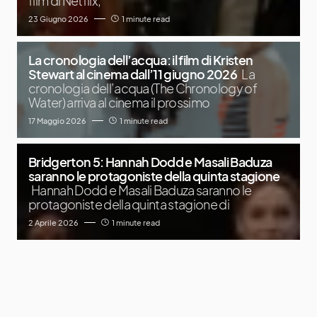
film di Netflix,
23 Giugno 2026
1 minute read
La cronologia dell’acqua: il film di Kristen
Stewart al cinema dall’11 giugno 2026
La
cronologia dell’acqua (The Chronology of
Water) arriva al cinema il prossimo
17 Maggio 2026
1 minute read
Bridgerton 5: Hannah Dodd e Masali Baduza
saranno le protagoniste della quinta stagione
Hannah Dodd e Masali Baduza saranno le
protagoniste della quinta stagione di
2 Aprile 2026
1 minute read