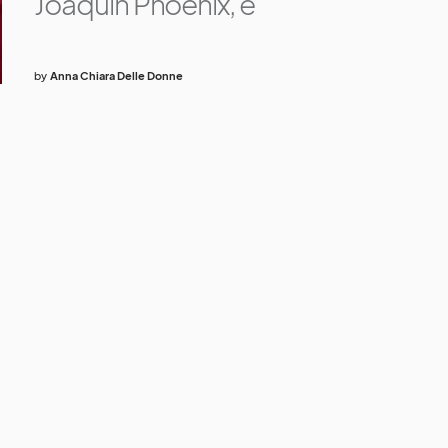
Joaquin Phoenix, è
by
Anna Chiara Delle Donne