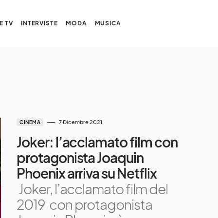
E TV
INTERVISTE
MODA
MUSICA
7 Dicembre 2021
CINEMA
Joker: l’acclamato film con
protagonista Joaquin
Phoenix arriva su Netflix
Joker, l’acclamato film del
2019 con protagonista