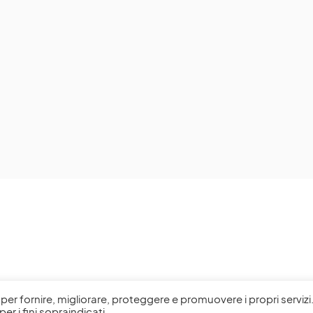
l, per fornire, migliorare, proteggere e promuovere i propri servizi
per i fini sopraindicati.