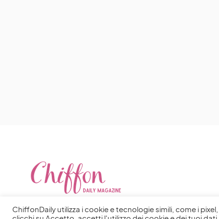
ChiffonDaily utilizza i cookie e tecnologie simili, come i pixe
clicchi su Accetto, accetti l'utilizzo dei cookie e dei tuoi dati 