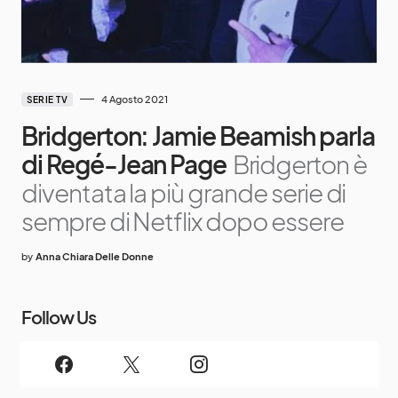
4 Agosto 2021
SERIE TV
Bridgerton: Jamie Beamish parla
di Regé-Jean Page
Bridgerton è
diventata la più grande serie di
sempre di Netflix dopo essere
by
Anna Chiara Delle Donne
Follow Us