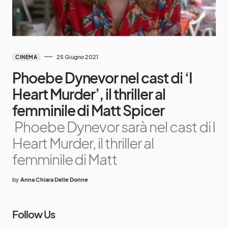
25 Giugno 2021
CINEMA
Phoebe Dynevor nel cast di ‘I
Heart Murder’, il thriller al
femminile di Matt Spicer
Phoebe Dynevor sarà nel cast di I
Heart Murder, il thriller al
femminile di Matt
by
Anna Chiara Delle Donne
Follow Us