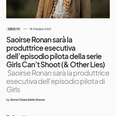
19 Ottobre 2021
SERIE TV
Saoirse Ronan sarà la
produttrice esecutiva
dell’episodio pilota della serie
Girls Can’t Shoot (& Other Lies)
Saoirse Ronan sarà la produttrice
esecutiva dell’episodio pilota di
Girls
by
Anna Chiara Delle Donne