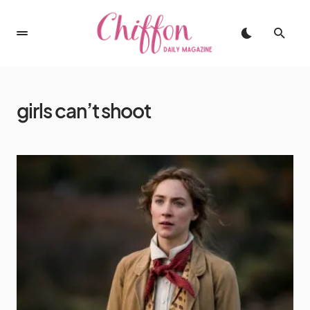
girls can’t shoot