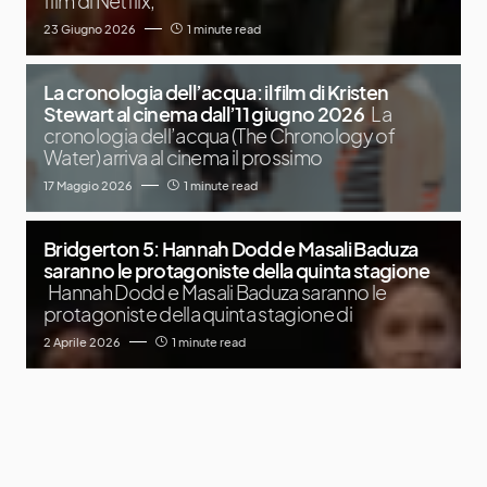
film di Netflix,
23 Giugno 2026
1 minute read
La cronologia dell’acqua: il film di Kristen
Stewart al cinema dall’11 giugno 2026
La
cronologia dell’acqua (The Chronology of
Water) arriva al cinema il prossimo
17 Maggio 2026
1 minute read
Bridgerton 5: Hannah Dodd e Masali Baduza
saranno le protagoniste della quinta stagione
Hannah Dodd e Masali Baduza saranno le
protagoniste della quinta stagione di
2 Aprile 2026
1 minute read