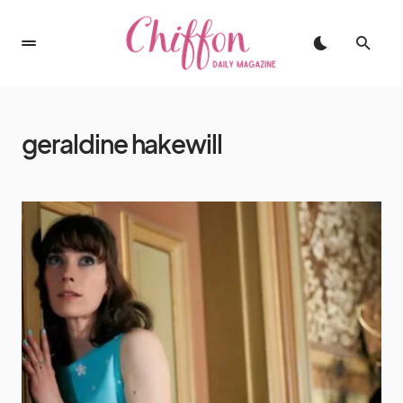
geraldine hakewill