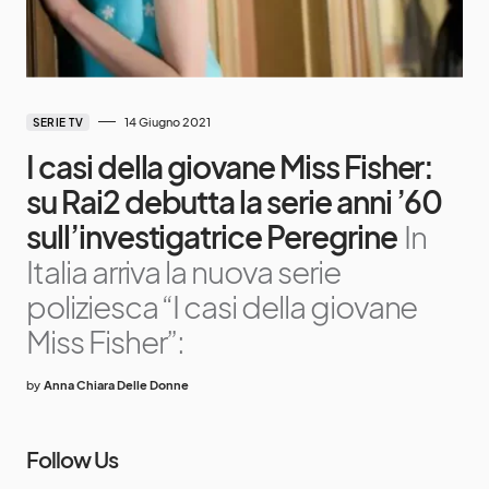
14 Giugno 2021
SERIE TV
I casi della giovane Miss Fisher:
su Rai2 debutta la serie anni ’60
sull’investigatrice Peregrine
In
Italia arriva la nuova serie
poliziesca “I casi della giovane
Miss Fisher”:
by
Anna Chiara Delle Donne
Follow Us