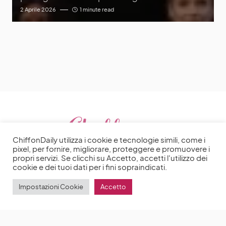
2 Aprile 2026
1 minute read
ChiffonDaily utilizza i cookie e tecnologie simili, come i
pixel, per fornire, migliorare, proteggere e promuovere i
propri servizi. Se clicchi su Accetto, accetti l'utilizzo dei
cookie e dei tuoi dati per i fini sopraindicati.
Impostazioni Cookie
Accetto