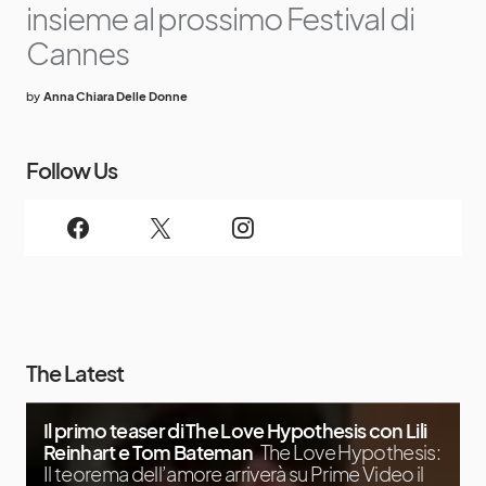
insieme al prossimo Festival di
Cannes
by
Anna Chiara Delle Donne
Follow Us
The Latest
Il primo teaser di The Love Hypothesis con Lili
Reinhart e Tom Bateman
The Love Hypothesis:
Il teorema dell’amore arriverà su Prime Video il