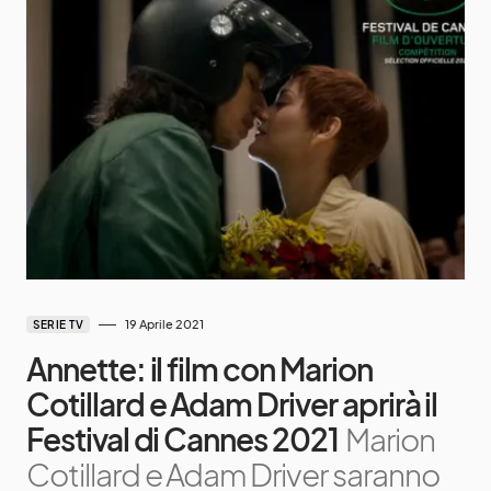
19 Aprile 2021
SERIE TV
Annette: il film con Marion
Cotillard e Adam Driver aprirà il
Festival di Cannes 2021
Marion
Cotillard e Adam Driver saranno