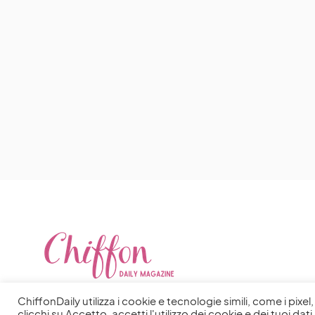
ChiffonDaily utilizza i cookie e tecnologie simili, come i pixe
clicchi su Accetto, accetti l'utilizzo dei cookie e dei tuoi dati 