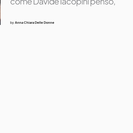
come Davide Iacopini penso,
by
Anna Chiara Delle Donne