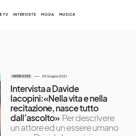
E TV
INTERVISTE
MODA
MUSICA
25 Giugno 2021
INTERVISTE
Intervista a Davide
Iacopini:«Nella vita e nella
recitazione, nasce tutto
dall’ascolto»
Per descrivere
un attore ed un essere umano