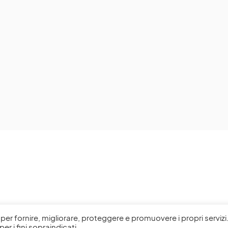
l, per fornire, migliorare, proteggere e promuovere i propri servizi
per i fini sopraindicati.