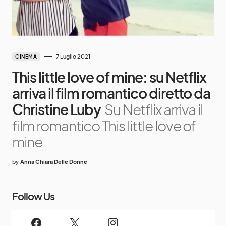
7 Luglio 2021
CINEMA
This little love of mine: su Netflix
arriva il film romantico diretto da
Christine Luby
Su Netflix arriva il
film romantico This little love of
mine
by
Anna Chiara Delle Donne
Follow Us