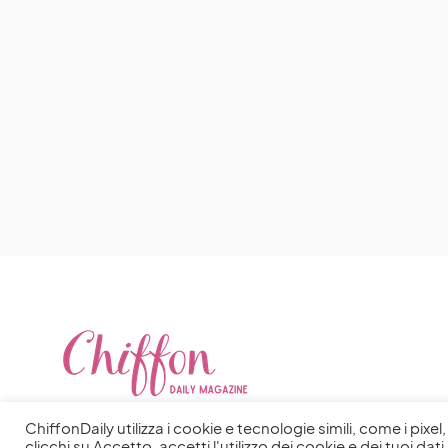
ChiffonDaily utilizza i cookie e tecnologie simili, come i pixe
clicchi su Accetto, accetti l'utilizzo dei cookie e dei tuoi dati 