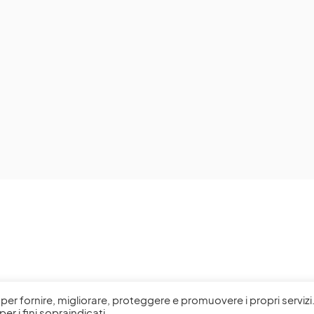
l, per fornire, migliorare, proteggere e promuovere i propri servizi
per i fini sopraindicati.