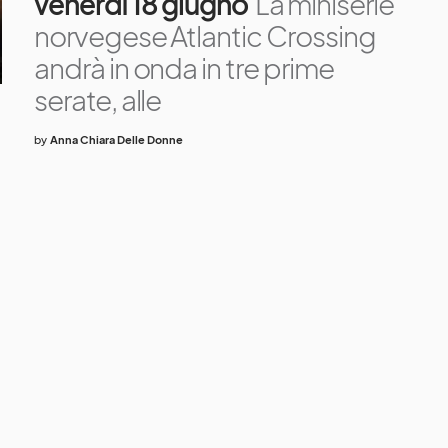
venerdì 18 giugno
La miniserie
norvegese Atlantic Crossing
andrà in onda in tre prime
serate, alle
by
Anna Chiara Delle Donne