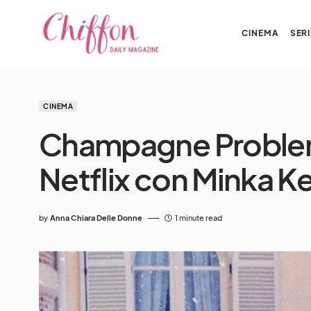
CINEMA
SERI
CINEMA
Champagne Problems:
Netflix con Minka Ke
by
Anna Chiara Delle Donne
1 minute read