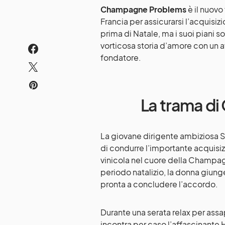
Champagne Problems
è il nuovo 
Francia per assicurarsi l’acquis
prima di Natale, ma i suoi piani 
vorticosa storia d’amore con un af
fondatore.
La trama d
La giovane dirigente ambiziosa S
di condurre l’importante acquisi
vinicola nel cuore della Champagne
periodo natalizio, la donna giung
pronta a concludere l’accordo.
Durante una serata relax per assap
incontra per caso l’affascinante