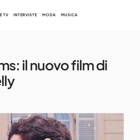
E TV
INTERVISTE
MODA
MUSICA
 il nuovo film di
lly