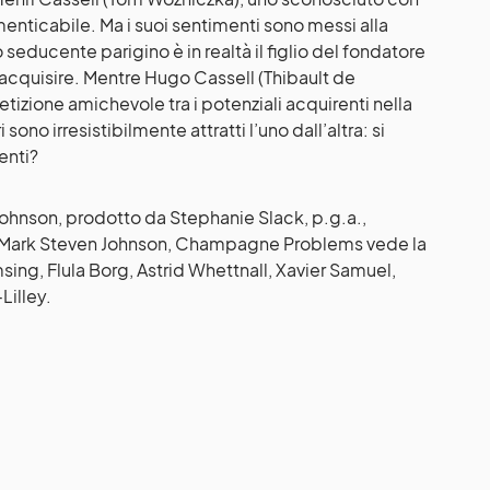
enticabile. Ma i suoi sentimenti sono messi alla
ducente parigino è in realtà il figlio del fondatore
acquisire. Mentre Hugo Cassell (Thibault de
izione amichevole tra i potenziali acquirenti nella
sono irresistibilmente attratti l’uno dall’altra: si
enti?
Johnson, prodotto da Stephanie Slack, p.g.a.,
e Mark Steven Johnson, Champagne Problems vede la
ing, Flula Borg, Astrid Whettnall, Xavier Samuel,
Lilley.