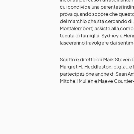
cui condivide una parentesi indim
prova quando scopre che questo se
del marchio che sta cercando di 
Montalembert) assiste alla compet
tenuta di famiglia, Sydney e Henri 
lasceranno travolgere dai sentim
Scritto e diretto da Mark Steven 
Margret H. Huddleston, p.g.a., 
partecipazione anche di Sean Ams
Mitchell Mullen e Maeve Courtier-