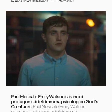
by
Anna Chiara Delle Donne
11 Marzo 2022
Paul Mescal e Emily Watson saranno i
protagonisti del dramma psicologico God’s
Creatures
Paul Mescal e Emily Watson
saranno i protagonisti del dramma