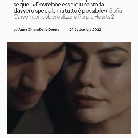
sequel: «Dovrebbe esserci una storia
davvero speciale ma tutto è possibile»
Sofia
Carson vorrebbe realizzare Purple Hearts 2
by
Anna Chiara Delle Donne
29 Settembre 2022