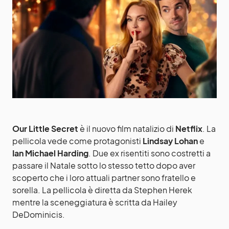
Our Little Secret
è il nuovo film natalizio di
Netflix
. La
pellicola vede come protagonisti
Lindsay Lohan
e
Ian Michael Harding
. Due ex risentiti sono costretti a
passare il Natale sotto lo stesso tetto dopo aver
scoperto che i loro attuali partner sono fratello e
sorella. La pellicola è diretta da Stephen Herek
mentre la sceneggiatura è scritta da Hailey
DeDominicis.