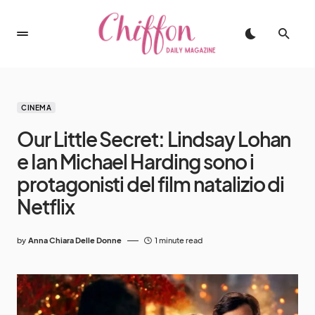
CINEMA
Our Little Secret: Lindsay Lohan
e Ian Michael Harding sono i
protagonisti del film natalizio di
Netflix
by
Anna Chiara Delle Donne
1 minute read