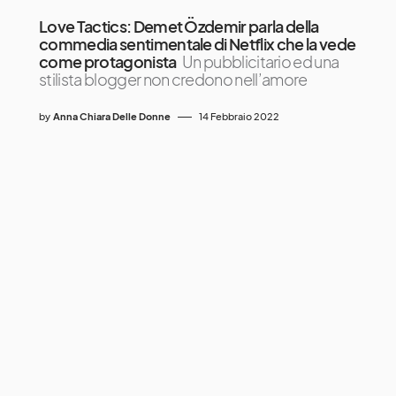
Love Tactics: Demet Özdemir parla della
commedia sentimentale di Netflix che la vede
come protagonista
Un pubblicitario ed una
stilista blogger non credono nell’amore
by
Anna Chiara Delle Donne
14 Febbraio 2022