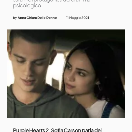
psicologico
by
Anna Chiara Delle Donne
11 Maggio 2021
Purple Hearts 2, Sofia Carson parla del