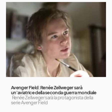
Avenger Field: Renée Zellweger sarà
un’aviatrice della seconda guerra mondiale
Renée Zellweger sarà la protagonista della
serie Avenger Field