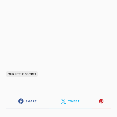
OUR LITTLE SECRET
SHARE
TWEET