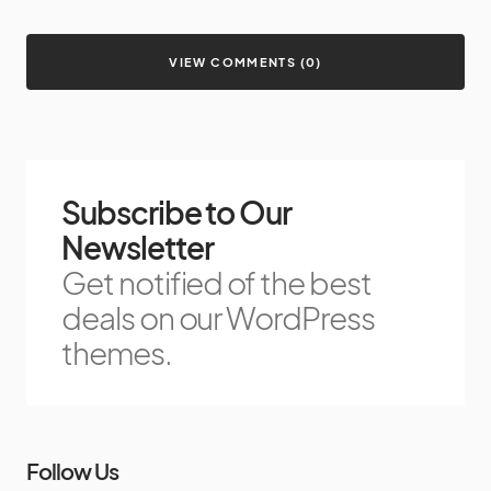
VIEW COMMENTS (0)
Subscribe to Our
Newsletter
Get notified of the best
deals on our WordPress
themes.
Follow Us