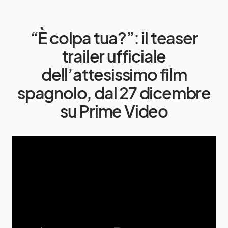
“È colpa tua?”: il teaser
trailer ufficiale
dell’attesissimo film
spagnolo, dal 27 dicembre
su Prime Video