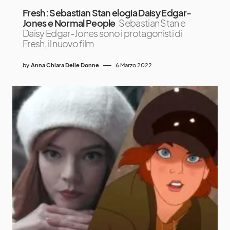
Fresh: Sebastian Stan elogia Daisy Edgar-
Jones e Normal People
Sebastian Stan e
Daisy Edgar-Jones sono i protagonisti di
Fresh, il nuovo film
by
Anna Chiara Delle Donne
6 Marzo 2022