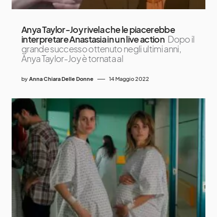
Anya Taylor-Joy rivela che le piacerebbe
interpretare Anastasia in un live action
Dopo il
grande successo ottenuto negli ultimi anni,
Anya Taylor-Joy è tornata al
by
Anna Chiara Delle Donne
14 Maggio 2022