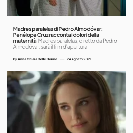
Madres paralelas di Pedro Almodóvar:
Penélope Cruz racconta i dolori della
maternità
Madres paralelas, diretto da Pedro
Almodóvar, sarà il film d’apertura
by
Anna Chiara Delle Donne
24 Agosto 2021