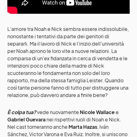
L’amore tra Noah e Nick sembra essere indissolubile,
nonostante i tentativi da parte dei genitori di
separarli. Ma il lavoro di Nick e l’inizio dell’università
per Noah aprono le loro vite a nuove relazioni. La
comparsa di un’ex fidanzata in cerca di vendetta e le
intenzioni poco chiare della madre di Nick
scuoteranno le fondamenta non solo del loro
rapporto, ma della stessa famiglia Leister. Quando
così tante persone fanno di tutto per distruggere una
relazione, può davvero andare a finire bene?
È colpa tua?
vede nuovamente
Nicole Wallace
e
Gabriel Guevara
nei rispettivi ruoli di Noah e Nick.
Nel cast torneranno anche
Marta Hazas
, Iván
Sánchez, Victor Varona e Eva Ruiz. Inoltre, si uniscono