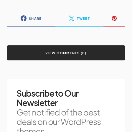
SHARE
TWEET
VIEW COMMENTS (0)
Subscribe to Our
Newsletter
Get notified of the best
deals on our WordPress
themes.