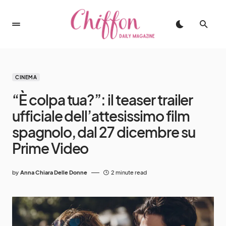
CINEMA
“È colpa tua?”: il teaser trailer
ufficiale dell’attesissimo film
spagnolo, dal 27 dicembre su
Prime Video
by
Anna Chiara Delle Donne
2 minute read