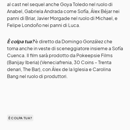
al cast nel sequel anche Goya Toledo nel ruolo di
Anabel, Gabriela Andrada come Sofía, Álex Béjar nei
panni di Briar, Javier Morgade nel ruolo di Michael, e
Felipe Londoño nei panni di Luca.
È colpa tua?
è diretto da Domingo González che
torna anche in veste di sceneggiatore insieme a Sofía
Cuenca. Il film sarà prodotto da Pokeepsie Films
(Banijay Iberia) (Veneciafrenia, 30 Coins – Trenta
denari, The Bar), con Álex de la Iglesia e Carolina
Bang nel ruolo di produttori.
È COLPA TUA?