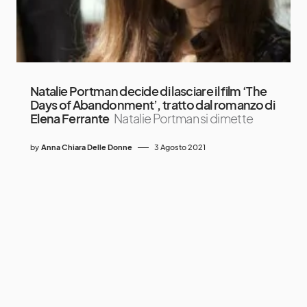
Natalie Portman decide di lasciare il film ‘The
Days of Abandonment’, tratto dal romanzo di
Elena Ferrante
Natalie Portman si dimette
by
Anna Chiara Delle Donne
3 Agosto 2021