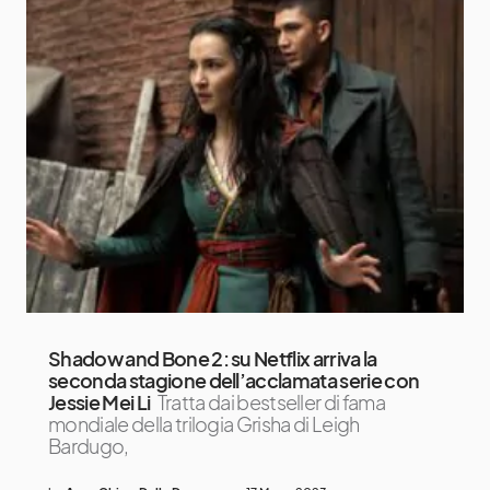
Shadow and Bone 2: su Netflix arriva la
seconda stagione dell’acclamata serie con
Jessie Mei Li
Tratta dai bestseller di fama
mondiale della trilogia Grisha di Leigh
Bardugo,