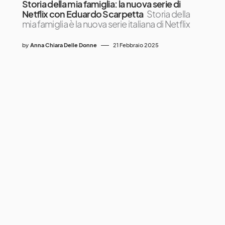
Storia della mia famiglia: la nuova serie di
Netflix con Eduardo Scarpetta
Storia della
mia famiglia è la nuova serie italiana di Netflix
by
Anna Chiara Delle Donne
21 Febbraio 2025