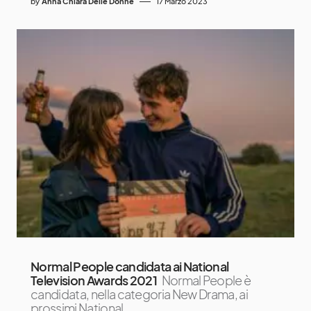
by
Anna Chiara Delle Donne
17 Marzo 2023
Normal People candidata ai National
Television Awards 2021
Normal People è
candidata, nella categoria New Drama, ai
prossimi National