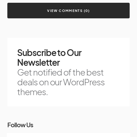
VIEW COMMENTS (0)
Subscribe to Our
Newsletter
Get notified of the best
deals on our WordPress
themes.
Follow Us