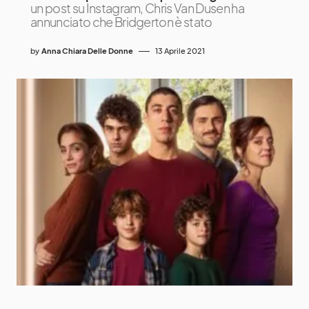
un post su Instagram, Chris Van Dusen ha
annunciato che Bridgerton è stato
by
Anna Chiara Delle Donne
13 Aprile 2021