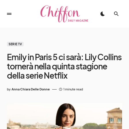
SERIE TV
Emily in Paris 5 ci sarà: Lily Collins
tornerà nella quinta stagione
della serie Netflix
by
Anna Chiara Delle Donne
1 minute read