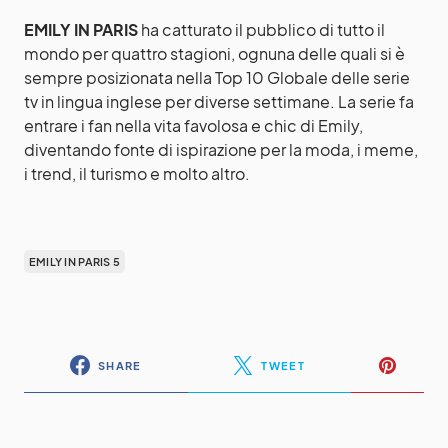
EMILY IN PARIS
ha catturato il pubblico di tutto il
mondo per quattro stagioni, ognuna delle quali si è
sempre posizionata nella Top 10 Globale delle serie
tv in lingua inglese per diverse settimane. La serie fa
entrare i fan nella vita favolosa e chic di Emily,
diventando fonte di ispirazione per la moda, i meme,
i trend, il turismo e molto altro.
EMILY IN PARIS 5
SHARE
TWEET