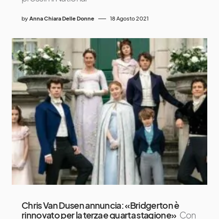
by
Anna Chiara Delle Donne
18 Agosto 2021
Chris Van Dusen annuncia: «Bridgerton è
rinnovato per la terza e quarta stagione»
Con