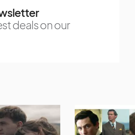
wsletter
est deals on our