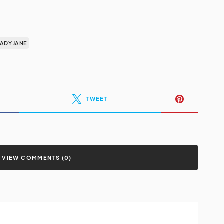
LADY JANE
TWEET
VIEW COMMENTS (0)