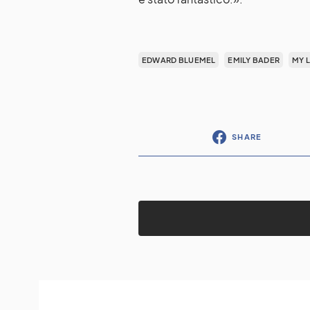
EDWARD BLUEMEL
EMILY BADER
MY 
SHARE