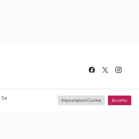
. Se
Impostazioni Cookie
Accetto