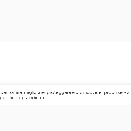
l, per fornire, migliorare, proteggere e promuovere i propri servizi
per i fini sopraindicati.