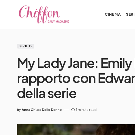
CINEMA
SERI
SERIE TV
My Lady Jane: Emily 
rapporto con Edward
della serie
by
Anna Chiara Delle Donne
1 minute read