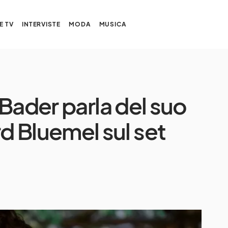
E TV
INTERVISTE
MODA
MUSICA
Bader parla del suo
 Bluemel sul set