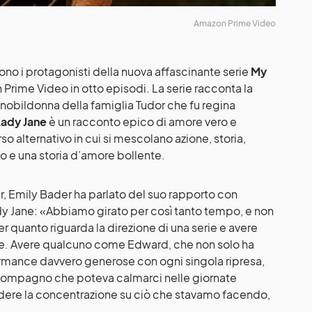
Amazon Prime Video
ono i protagonisti della nuova affascinante serie
My
 Prime Video in otto episodi. La serie racconta la
 nobildonna della famiglia Tudor che fu regina
ady Jane
è un racconto epico di amore vero e
o alternativo in cui si mescolano azione, storia,
 e una storia d’amore bollente.
er, Emily Bader ha parlato del suo rapporto con
y Jane: «Abbiamo girato per così tanto tempo, e non
r quanto riguarda la direzione di una serie e avere
rare. Avere qualcuno come Edward, che non solo ha
formance davvero generose con ogni singola ripresa,
compagno che poteva calmarci nelle giornate
ndere la concentrazione su ciò che stavamo facendo,