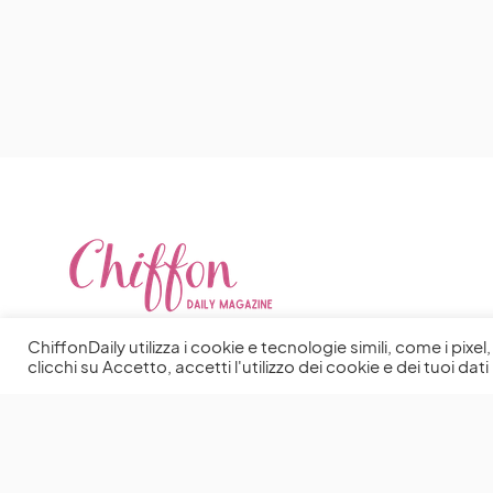
ChiffonDaily utilizza i cookie e tecnologie simili, come i pixe
clicchi su Accetto, accetti l'utilizzo dei cookie e dei tuoi dati 
You May Also Like