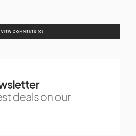
VIEW COMMENTS (0)
wsletter
est deals on our