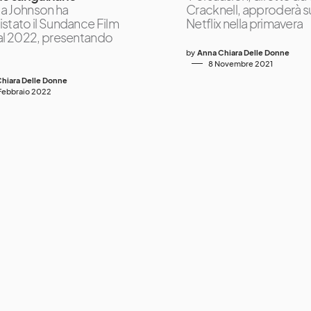
a Johnson ha
Cracknell, approderà s
stato il Sundance Film
Netflix nella primavera
al 2022, presentando
by
Anna Chiara Delle Donne
8 Novembre 2021
hiara Delle Donne
Febbraio 2022