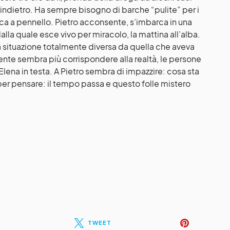
i indietro. Ha sempre bisogno di barche “pulite” per i
casca a pennello. Pietro acconsente, s’imbarca in una
alla quale esce vivo per miracolo, la mattina all’alba.
a situazione totalmente diversa da quella che aveva
ente sembra più corrispondere alla realtà, le persone
ena in testa. A Pietro sembra di impazzire: cosa sta
 pensare: il tempo passa e questo folle mistero
TWEET