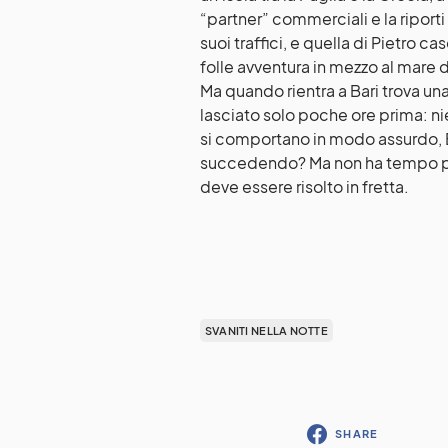
“partner” commerciali e la riport
suoi traffici, e quella di Pietro 
folle avventura in mezzo al mare d
Ma quando rientra a Bari trova un
lasciato solo poche ore prima: ni
si comportano in modo assurdo, El
succedendo? Ma non ha tempo per
deve essere risolto in fretta.
SVANITI NELLA NOTTE
SHARE