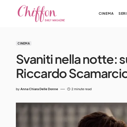
CINEMA
SERI
CINEMA
Svaniti nella notte: s
Riccardo Scamarci
by
Anna Chiara Delle Donne
2 minute read