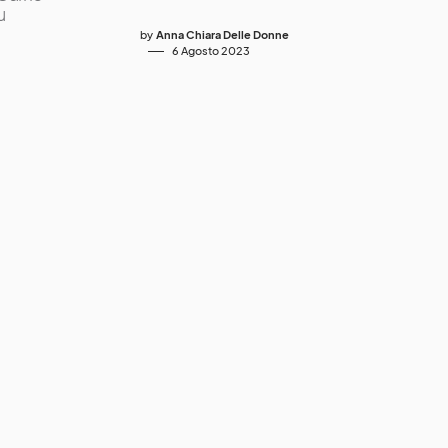
u
by
Anna Chiara Delle Donne
6 Agosto 2023