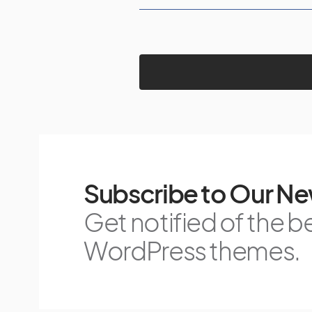
Subscribe to Our Ne
Get notified of the b
WordPress themes.