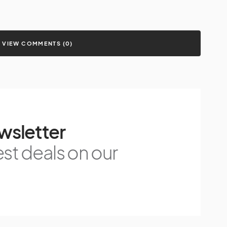
VIEW COMMENTS (0)
wsletter
est deals on our