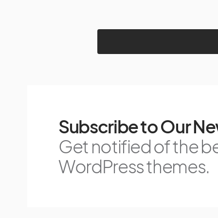
Subscribe to Our Ne
Get notified of the b
WordPress themes.