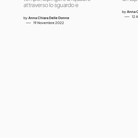
attraverso lo sguardo e
by
Anna C
12 
by
Anna Chiara Delle Donne
19 Novembre 2022