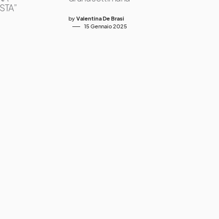
STA”
by
Valentina De Brasi
15 Gennaio 2025