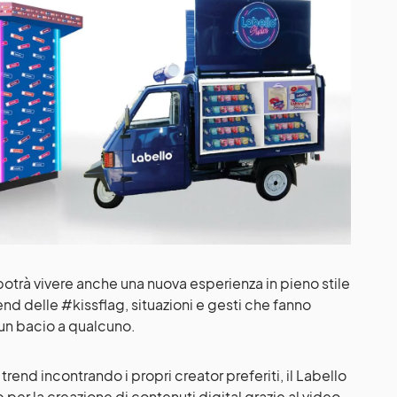
 potrà vivere anche una nuova esperienza in pieno stile
end delle #kissflag, situazioni e gesti che fanno
 un bacio a qualcuno.
 trend incontrando i propri creator preferiti, il Labello
 per la creazione di contenuti digital grazie al video