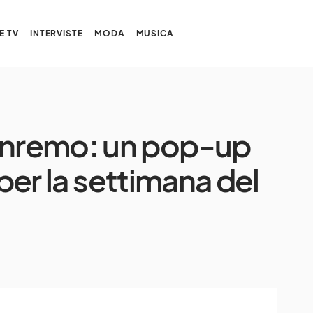
E TV
INTERVISTE
MODA
MUSICA
Sanremo: un pop-up
 per la settimana del