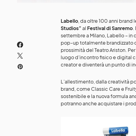
Labello
, da oltre 100 anni brand 
Studios”
al
Festival di Sanremo
.
settembre a Milano, Labello – in 
pop-up totalmente brandizzato dal
prossimità del Teatro Ariston. Per 
luogo d’incontro fisico e digital c
creator e diventerà un punto di i
L’allestimento, dalla creatività po
brand, come Classic Care e Fruity
sostenibile e la nuova formula an
potranno anche acquistare i prod