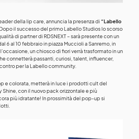
leader della lip care, annuncia la presenza di
“Labello
 Dopo il successo del primo Labello Studios lo scorso
qualità di partner di RDSNEXT – sarà presente con un
 6 al 10 febbraio in piazza Muccioli a Sanremo, in
l’occasione, un chiosco di fiori verrà trasformato in un
he connetterà passanti, curiosi, talent, influencer,
ncontro per la Labello community.
p e colorata, metterà in luce i prodotti cult del
 Shine, con il nuovo pack orizzontale e più
cora più idratante! In prossimità del pop-up si
otti.